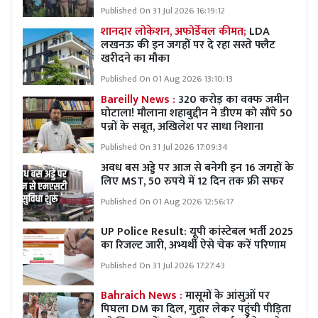
Published On 31 Jul 2026 16:19:12
शानदार लोकेशन, अफोर्डेबल कीमत;
LDA
लखनऊ की इन जगहों पर दे रहा सस्ते फ्लैट
खरीदने का मौका
Published On 01 Aug 2026 13:10:13
Bareilly News :
320 करोड़ का वक्फ जमीन
घोटाला! मौलाना शहाबुद्दीन ने डीएम को सौंपे 50
पन्नों के सबूत, अखिलेश पर साधा निशाना
Published On 31 Jul 2026 17:09:34
अवध बस अड्डे पर आज से बनेगी इन 16 जगहों के
लिए MST, 50 रुपये में 12 दिन तक फ्री सफर
Published On 01 Aug 2026 12:56:17
UP Police Result: यूपी कांस्टेबल भर्ती 2025
का रिजल्ट जारी, अभ्यर्थी ऐसे चेक करें परिणाम
Published On 31 Jul 2026 17:27:43
Bahraich News :
मासूमों के आंसुओं पर
पिघला DM का दिल, गुहार लेकर पहुंची पीड़िता