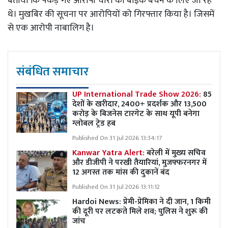
बताया कि पकड़े गए आरोपी चोरी की बाइकें बेचने के लिए जा रहे
थे। मुखबिर की सूचना पर आरोपियों को गिरफ्तार किया है। जिसमें
से एक आरोपी नाबालिग है।
संबंधित समाचार
UP International Trade Show 2026:
85
देशों के खरीदार, 2400+ प्रदर्शक और 13,500
करोड़ के बिजनेस टारगेट के साथ यूपी बनेगा
ग्लोबल ट्रेड हब
Published On 31 Jul 2026 13:34:17
Kanwar Yatra Alert:
बरेली में मुख्य सचिव
और डीजीपी ने परखी तैयारियां, मुजफ्फरनगर में
12 अगस्त तक मांस की दुकानें बंद
Published On 31 Jul 2026 13:11:12
Hardoi News: प्रेमी-प्रेमिका ने दी जान, 1 किमी
की दूरी पर लटकते मिले शव; पुलिस ने शुरू की
जांच