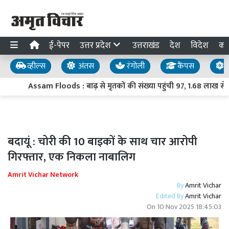
ई-पेपर
उत्तर प्रदेश
उत्तराखंड
देश
विदेश
का
व्हील्स
अंतस
रंगोली
कैंपस
य
Assam Floods : बाढ़ से मृतकों की संख्या पहुंची 97, 1.68 लाख से ज
बदायूं : चोरी की 10 बाइकों के साथ चार आरोपी
गिरफ्तार, एक निकला नाबालिग
Amrit Vichar Network
By
Amrit Vichar
Edited By
Amrit Vichar
On
10 Nov 2025 18:45:03