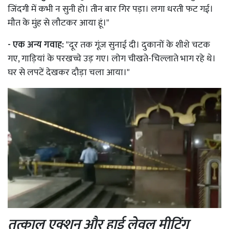
जिंदगी में कभी न सुनी हो। तीन बार गिर पड़ा। लगा धरती फट गई।
मौत के मुंह से लौटकर आया हूं।"
- एक अन्य गवाह:
"दूर तक गूंज सुनाई दी। दुकानों के शीशे चटक
गए, गाड़ियां के परखच्चे उड़ गए। लोग चीखते-चिल्लाते भाग रहे थे।
घर से लपटें देखकर दौड़ा चला आया।"
तत्काल एक्शन और हाई लेवल मीटिंग