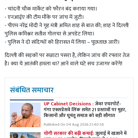
- चांदनी चौक मार्केट को फौरन बंद कराया गया।
- एनआईए की टीम मौके पर जांच में जुटी।
- पीएम नरेंद्र मोदी ने गृह मंत्री अमित शाह से बात की; शाह ने दिल्ली
पुलिस कमिश्नर सतीश गोलचा से अपडेट लिया।
- पुलिस ने दो संदिग्धों को हिरासत में लिया – पूछताछ जारी।
दिल्ली की सड़कों पर सन्नाटा पसरा है, लेकिन जांच की रफ्तार तेज
है। क्या ये आतंकी हमला था? आने वाले घंटे सच उजागर करेंगे!
संबंधित समाचार
UP Cabinet Decisions :
जेवर एयरपोर्ट-
गंगा एक्सप्रेसवे लिंक समेत 21 प्रस्तावों पर मुहर,
किसानों और घुमंतू समाज को बड़ी सौगात
Published On 04 Aug 2026 21:40:58
योगी सरकार की बढ़ी कमाई:
जुलाई में खजाने में