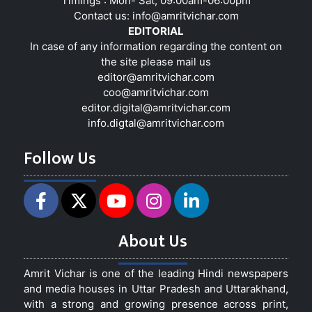
Timings : Mon- Sat, 09:00am-06:00pm
Contact us:
info@amritvichar.com
EDITORIAL
In case of any information regarding the content on
the site please mail us
editor@amritvichar.com
coo@amritvichar.com
editor.digital@amritvichar.com
info.digtal@amritvichar.com
Follow Us
About Us
Amrit Vichar is one of the leading Hindi newspapers
and media houses in Uttar Pradesh and Uttarakhand,
with a strong and growing presence across print,