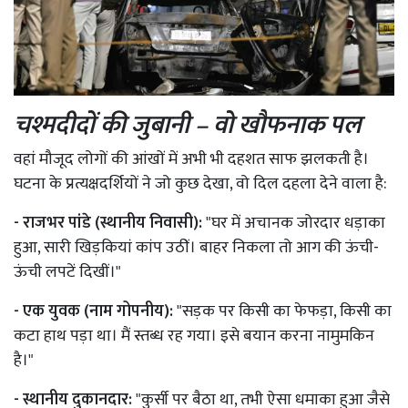
चश्मदीदों की जुबानी – वो खौफनाक पल
वहां मौजूद लोगों की आंखों में अभी भी दहशत साफ झलकती है।
घटना के प्रत्यक्षदर्शियों ने जो कुछ देखा, वो दिल दहला देने वाला है:
- राजभर पांडे (स्थानीय निवासी):
"घर में अचानक जोरदार धड़ाका
हुआ, सारी खिड़कियां कांप उठीं। बाहर निकला तो आग की ऊंची-
ऊंची लपटें दिखीं।"
- एक युवक (नाम गोपनीय):
"सड़क पर किसी का फेफड़ा, किसी का
कटा हाथ पड़ा था। मैं स्तब्ध रह गया। इसे बयान करना नामुमकिन
है।"
- स्थानीय दुकानदार:
"कुर्सी पर बैठा था, तभी ऐसा धमाका हुआ जैसे