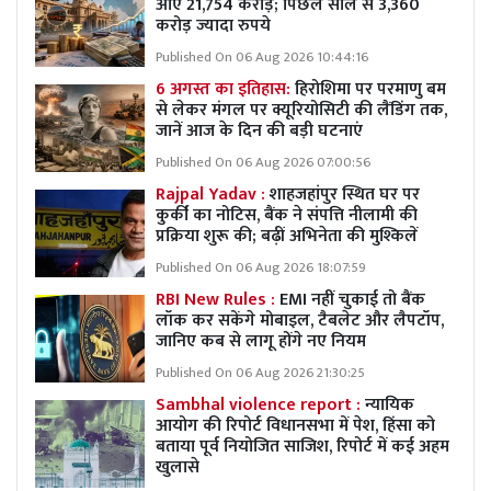
आए 21,754 करोड़; पिछले साल से 3,360
करोड़ ज्यादा रुपये
Published On 06 Aug 2026 10:44:16
6 अगस्त का इतिहास:
हिरोशिमा पर परमाणु बम
से लेकर मंगल पर क्यूरियोसिटी की लैंडिंग तक,
जानें आज के दिन की बड़ी घटनाएं
Published On 06 Aug 2026 07:00:56
Rajpal Yadav :
शाहजहांपुर स्थित घर पर
कुर्की का नोटिस, बैंक ने संपत्ति नीलामी की
प्रक्रिया शुरू की; बढ़ीं अभिनेता की मुश्किलें
Published On 06 Aug 2026 18:07:59
RBI New Rules :
EMI नहीं चुकाई तो बैंक
लॉक कर सकेंगे मोबाइल, टैबलेट और लैपटॉप,
जानिए कब से लागू होंगे नए नियम
Published On 06 Aug 2026 21:30:25
Sambhal violence report :
न्यायिक
आयोग की रिपोर्ट विधानसभा में पेश, हिंसा को
बताया पूर्व नियोजित साजिश, रिपोर्ट में कई अहम
खुलासे