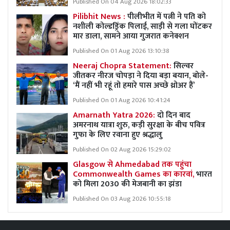
Published On 04 Aug 2026 18:02:33
Pilibhit News :
पीलीभीत में पत्नी ने पति को
नशीली कोल्डड्रिंक पिलाई, साड़ी से गला घोंटकर
मार डाला, सामने आया गुजरात कनेक्शन
Published On 01 Aug 2026 13:10:38
Neeraj Chopra Statement:
सिल्वर
जीतकर नीरज चोपड़ा ने दिया बड़ा बयान, बोले-
‘मैं नहीं भी रहूं तो हमारे पास अच्छे थ्रोअर हैं’
Published On 01 Aug 2026 10:41:24
Amarnath Yatra 2026:
दो दिन बाद
अमरनाथ यात्रा शुरु, कड़ी सुरक्षा के बीच पवित्र
गुफा के लिए रवाना हुए श्रद्धालु
Published On 02 Aug 2026 15:29:02
Glasgow से Ahmedabad तक पहुंचा
Commonwealth Games का कारवां,
भारत
को मिला 2030 की मेजबानी का झंडा
Published On 03 Aug 2026 10:55:18