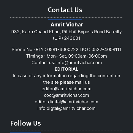
Contact Us
Amrit Vichar
932, Katra Chand Khan, Pilibhit Bypass Road Bareilly
(U.P) 243001
Phone No:-BLY : 0581-4000222 LKO : 0522-4008111
Timings : Mon- Sat, 09:00am-06:00pm
Contact us:
info@amritvichar.com
EDITORIAL
In case of any information regarding the content on
the site please mail us
editor@amritvichar.com
coo@amritvichar.com
editor.digital@amritvichar.com
info.digtal@amritvichar.com
Follow Us