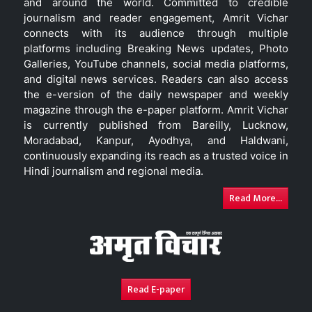
and around the world. Committed to credible
journalism and reader engagement, Amrit Vichar
connects with its audience through multiple
platforms including Breaking News updates, Photo
Galleries, YouTube channels, social media platforms,
and digital news services. Readers can also access
the e-version of the daily newspaper and weekly
magazine through the e-paper platform. Amrit Vichar
is currently published from Bareilly, Lucknow,
Moradabad, Kanpur, Ayodhya, and Haldwani,
continuously expanding its reach as a trusted voice in
Hindi journalism and regional media.
Read More...
Read E-paper