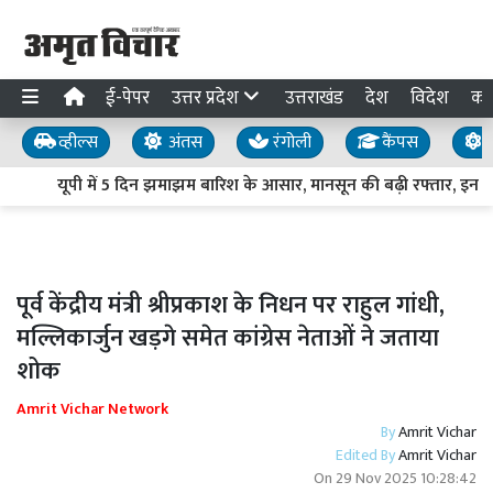
ई-पेपर
उत्तर प्रदेश
उत्तराखंड
देश
विदेश
का
व्हील्स
अंतस
रंगोली
कैंपस
य
यूपी में 5 दिन झमाझम बारिश के आसार, मानसून की बढ़ी रफ्तार, इन जिलो
पूर्व केंद्रीय मंत्री श्रीप्रकाश के निधन पर राहुल गांधी,
मल्लिकार्जुन खड़गे समेत कांग्रेस नेताओं ने जताया
शोक
Amrit Vichar Network
By
Amrit Vichar
Edited By
Amrit Vichar
On
29 Nov 2025 10:28:42