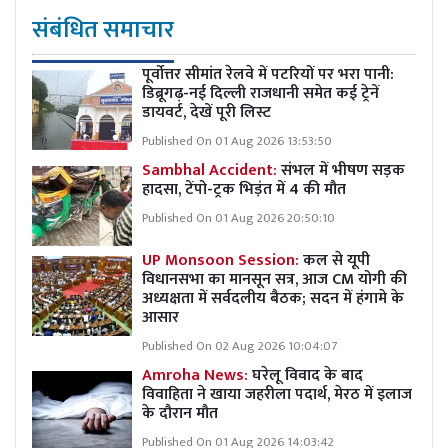
संबंधित समाचार
पूर्वोत्तर सीमांत रेलवे में पटरियों पर भरा पानी:
डिब्रूगढ़-नई दिल्ली राजधानी समेत कई ट्रेनें
डायवर्ट, देखें पूरी लिस्ट
Published On 01 Aug 2026 13:53:50
Sambhal Accident:
संभल में भीषण सड़क
हादसा, टेंपो-ट्रक भिड़ंत में 4 की मौत
Published On 01 Aug 2026 20:50:10
UP Monsoon Session:
कल से यूपी
विधानसभा का मानसून सत्र, आज CM योगी की
अध्यक्षता में सर्वदलीय बैठक; सदन में हंगामे के
आसार
Published On 02 Aug 2026 10:04:07
Amroha News:
घरेलू विवाद के बाद
विवाहिता ने खाया जहरीला पदार्थ, मेरठ में इलाज
के दौरान मौत
Published On 01 Aug 2026 14:03:42