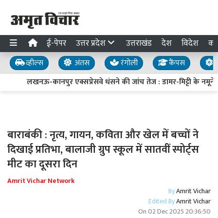
ई-पेपर
उत्तर प्रदेश
उत्तराखंड
देश
विदेश
का
व्हील्स
अंतस
रंगोली
कैंपस
य
लखनऊ-कानपुर एक्सप्रेसवे धंसने की जांच तेज : डामर-मिट्टी के नमूने लि
बाराबंकी : नृत्य, गायन, कविता और खेल में बच्चों ने
दिखाई प्रतिभा, बालाजी ग्रुप स्कूल में सातवीं स्पोर्ट्स
मीट का दूसरा दिन
Amrit Vichar Network
By
Amrit Vichar
Edited By
Amrit Vichar
On
02 Dec 2025 20:36:50