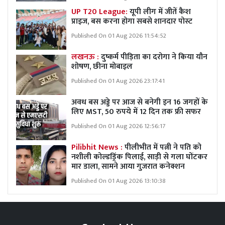
UP T20 League:
यूपी लीग में जीतें कैश
प्राइज, बस करना होगा सबसे शानदार पोस्ट
Published On 01 Aug 2026 11:54:52
लखनऊ :
दुष्कर्म पीड़िता का दरोगा ने किया यौन
शोषण, छीना मोबाइल
Published On 01 Aug 2026 23:17:41
अवध बस अड्डे पर आज से बनेगी इन 16 जगहों के
लिए MST, 50 रुपये में 12 दिन तक फ्री सफर
Published On 01 Aug 2026 12:56:17
Pilibhit News :
पीलीभीत में पत्नी ने पति को
नशीली कोल्डड्रिंक पिलाई, साड़ी से गला घोंटकर
मार डाला, सामने आया गुजरात कनेक्शन
Published On 01 Aug 2026 13:10:38