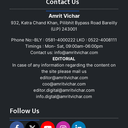
Contact Us
Amrit Vichar
932, Katra Chand Khan, Pilibhit Bypass Road Bareilly
(U.P) 243001
Phone No:-BLY : 0581-4000222 LKO : 0522-4008111
Timings : Mon- Sat, 09:00am-06:00pm
Contact us:
info@amritvichar.com
EDITORIAL
In case of any information regarding the content on
the site please mail us
editor@amritvichar.com
coo@amritvichar.com
editor.digital@amritvichar.com
info.digtal@amritvichar.com
Follow Us