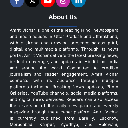
About Us
Amrit Vichar is one of the leading Hindi newspapers
and media houses in Uttar Pradesh and Uttarakhand,
with a strong and growing presence across print,
digital, and multimedia platforms. Through its news
portal, Amrit Vichar delivers the latest breaking news,
in-depth coverage, and updates in Hindi from India
and around the world. Committed to credible
journalism and reader engagement, Amrit Vichar
connects with its audience through multiple
platforms including Breaking News updates, Photo
Galleries, YouTube channels, social media platforms,
and digital news services. Readers can also access
the e-version of the daily newspaper and weekly
magazine through the e-paper platform. Amrit Vichar
is currently published from Bareilly, Lucknow,
Moradabad, Kanpur, Ayodhya, and Haldwani,