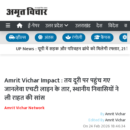
ई-पेपर
उत्तर प्रदेश
उत्तराखंड
देश
विदेश
का
व्हील्स
अंतस
रंगोली
कैंपस
य
UP News : यूपी में सड़क और परिवहन ढांचे को मिलेगी रफ्तार, 21 निर्म
Amrit Vichar Impact : तय दूरी पर पहुंच गए
जानलेवा एचटी लाइन के तार, स्थानीय निवासियों ने
ली राहत की सांस
Amrit Vichar Network
By
Amrit Vichar
Edited By
Amrit Vichar
On
24 Feb 2026 18:46:34