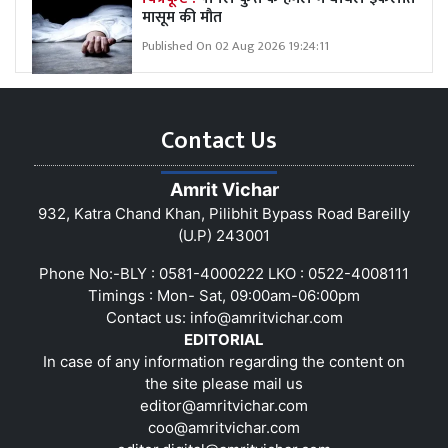
मासूम की मौत
Published On 02 Aug 2026 19:24:11
Contact Us
Amrit Vichar
932, Katra Chand Khan, Pilibhit Bypass Road Bareilly
(U.P) 243001
Phone No:-BLY : 0581-4000222 LKO : 0522-4008111
Timings : Mon- Sat, 09:00am-06:00pm
Contact us:
info@amritvichar.com
EDITORIAL
In case of any information regarding the content on
the site please mail us
editor@amritvichar.com
coo@amritvichar.com