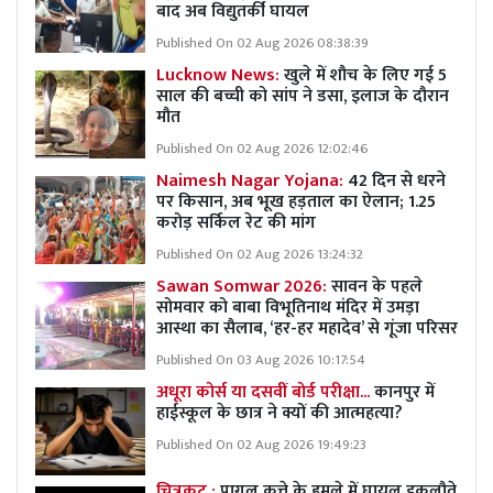
बाद अब विद्युतर्की घायल
Published On 02 Aug 2026 08:38:39
Lucknow News:
खुले में शौच के लिए गई 5
साल की बच्ची को सांप ने डसा, इलाज के दौरान
मौत
Published On 02 Aug 2026 12:02:46
Naimesh Nagar Yojana:
42 दिन से धरने
पर किसान, अब भूख हड़ताल का ऐलान; 1.25
करोड़ सर्किल रेट की मांग
Published On 02 Aug 2026 13:24:32
Sawan Somwar 2026:
सावन के पहले
सोमवार को बाबा विभूतिनाथ मंदिर में उमड़ा
आस्था का सैलाब, ‘हर-हर महादेव’ से गूंजा परिसर
Published On 03 Aug 2026 10:17:54
अधूरा कोर्स या दसवीं बोर्ड परीक्षा...
कानपुर में
हाईस्कूल के छात्र ने क्यों की आत्महत्या?
Published On 02 Aug 2026 19:49:23
चित्रकूट :
पागल कुत्ते के हमले में घायल इकलौते