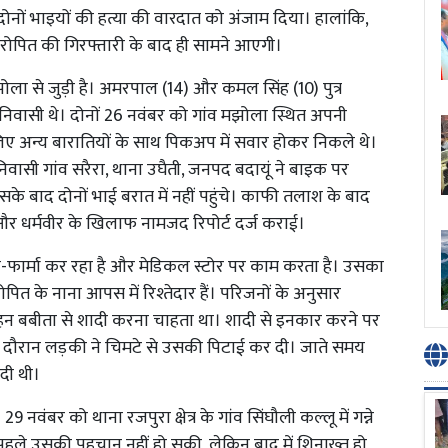
नों भाइयों की हत्या की वारदात को अंजाम दिया। हालांकि,
रोपित की गिरफ्तारी के बाद ही सामने आएगी।
 मझोला से जुड़ी है। अमरपाल (14) और कमल सिंह (10) पुत्र
 के निवासी थे। दोनों 26 नवंबर को गांव मझोला स्थित अपनी
 लिए अन्य बारातियों के साथ पिकअप में सवार होकर निकले थे।
पाल निवासी गांव सरैरा, थाना उघैती, जनपद बदायूं ने बाइक पर
सके बाद दोनों भाई बरात में नहीं पहुंचे। काफी तलाश के बाद
और धर्मवीर के खिलाफ नामजद रिपोर्ट दर्ज कराई।
डी-फार्मा कर रहा है और मेडिकल स्टोर पर काम करता है। उसका
पित के नाना आपस में रिश्तेदार हैं। परिजनों के अनुसार
न बबीता से शादी करना चाहता था। शादी से इनकार करने पर
 दौरान लड़की ने चिमटे से उसकी पिटाई कर दी। जाते समय
 दी थी।
ंबर को थाना रजपुरा क्षेत्र के गांव सिंघौली कल्लू में गन्ने
हले उसकी पहचान नहीं हो सकी, लेकिन बाद में शिनाख्त हो