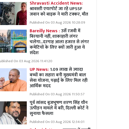
Shravasti Accident News:
श्रावस्ती एयरपोर्ट जा रहे UPSSF
जवान को बाइक ने मारी टक्कर, मौत
Published On 03 Aug 2026 10:28:09
Bareilly News :
उर्से रजवी में
बिरयानी नहीं, शाकाहारी लंगर
चलेगा...दरगाह आला हजरत से लंगर
कमेटियों के लिए क्यों जारी हुआ ये
संदेश
ublished On 03 Aug 2026 11:41:20
UP News:
1.09 लाख से ज्यादा
बच्चों का सहारा बनी मुख्यमंत्री बाल
सेवा योजना, पढ़ाई के लिए मिल रही
आर्थिक मदद
Published On 03 Aug 2026 11:50:57
पूर्व सांसद बृजभूषण शरण सिंह यौन
उत्पीड़न मामले में बरी, दिल्ली कोर्ट ने
सुनाया फैसला
Published On 03 Aug 2026 12:34:01