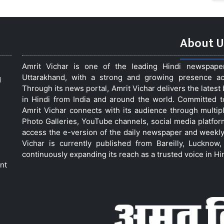
About U
Amrit Vichar is one of the leading Hindi newspap
Uttarakhand, with a strong and growing presence acro
d
Through its news portal, Amrit Vichar delivers the lates
in Hindi from India and around the world. Committed 
Amrit Vichar connects with its audience through multip
Photo Galleries, YouTube channels, social media platfor
access the e-version of the daily newspaper and weekly
Vichar is currently published from Bareilly, Luckno
continuously expanding its reach as a trusted voice in Hi
nt