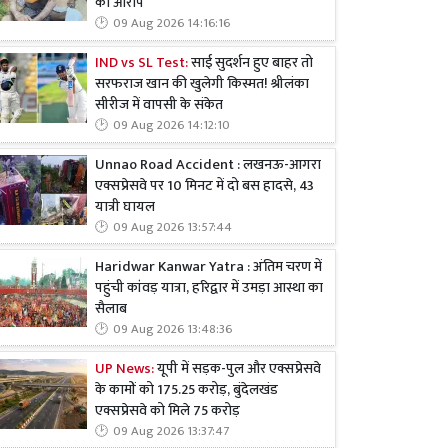
का आरोप
09 Aug 2026 14:16:16
IND vs SL Test:
साई सुदर्शन हुए बाहर तो
सरफराज खान की खुलेगी किस्मत! श्रीलंका
सीरीज में वापसी के संकेत
09 Aug 2026 14:12:10
Unnao Road Accident : लखनऊ-आगरा
एक्सप्रेसवे पर 10 मिनट में दो बस हादसे, 43
यात्री घायल
09 Aug 2026 13:57:44
Haridwar Kanwar Yatra : अंतिम चरण में
पहुंची कांवड़ यात्रा, हरिद्वार में उमड़ा आस्था का
सैलाब
09 Aug 2026 13:48:36
UP News:
यूपी में सड़क-पुल और एक्सप्रेसवे
के कामों को 175.25 करोड़, बुंदेलखंड
एक्सप्रेसवे को मिले 75 करोड़
09 Aug 2026 13:37:47