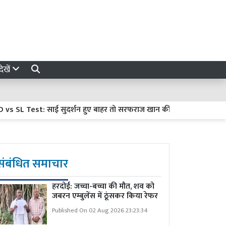
ेखें
L Test: साई सुदर्शन हुए बाहर तो सरफराज खान की खुलेगी किस्मत! श्रीलंका स
संबंधित समाचार
हरदोई: जच्चा-बच्चा की मौत, शव को
जबरन एम्बुलेंस में ठूंसकर किया रेफर
Published On 02 Aug 2026 23:23:34