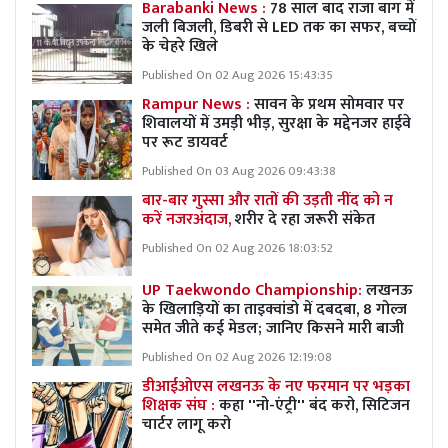
Barabanki News :
78 साल बाद राजा बाग में
जली बिजली, डिबरी से LED तक का सफर, बच्चों
के चेहरे खिले
Published On 02 Aug 2026 15:43:35
Rampur News :
सावन के प्रथम सोमवार पर
शिवालयों में उमड़ी भीड़, सुरक्षा के मद्देनजर हाईवे
पर रूट डायवर्ट
Published On 03 Aug 2026 09:43:38
बार-बार गुस्सा और रातों की उड़ती नींद को न
करें नजरअंदाज,
शरीर दे रहा जरूरी संकेत
Published On 02 Aug 2026 18:03:52
UP Taekwondo Championship:
लखनऊ
के खिलाड़ियों का ताइक्वांडो में दबदबा, 8 गोल्ज
समेत जीते कई मेडल; जानिए किसने मारी बाजी
Published On 02 Aug 2026 12:19:08
डीआईओएस लखनऊ के नए फरमान पर भड़का
शिक्षक संघ :
कहा ''नो-एंट्री'' बंद करो, सिटिजन
चार्टर लागू करो