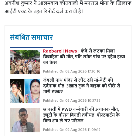
अवनीश कुमार ने आलमबाग कोतवाली में मनराज मीना के खिलाफ
आईटी एक्ट के तहत रिपोर्ट दर्ज करायी है।
संबंधित समाचार
Raebareli News :
फंदे से लटका मिला
विवाहिता की मौत, पति समेत पांच पर दहेज हत्या
का केस
Published On 02 Aug 2026 17:30:16
जंगली नाथ मंदिर से लौट रही मां-बेटी की
दर्दनाक मौत, अज्ञात ट्रक ने बाइक को पीछे से
मारी टक्कर
Published On 03 Aug 2026 10:37:35
श्रावस्ती में PWD कर्मचारी की अचानक मौत,
ड्यूटी के दौरान बिगड़ी तबीयत; पोस्टमार्टम के
बिना शव ले गए परिजन
Published On 02 Aug 2026 11:09:19