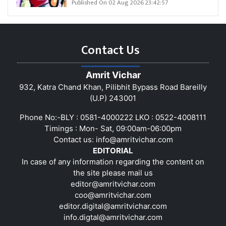
Published On 02 Aug 2026 23:42:57
Contact Us
Amrit Vichar
932, Katra Chand Khan, Pilibhit Bypass Road Bareilly
(U.P) 243001
Phone No:-BLY : 0581-4000222 LKO : 0522-4008111
Timings : Mon- Sat, 09:00am-06:00pm
Contact us:
info@amritvichar.com
EDITORIAL
In case of any information regarding the content on
the site please mail us
editor@amritvichar.com
coo@amritvichar.com
editor.digital@amritvichar.com
info.digtal@amritvichar.com