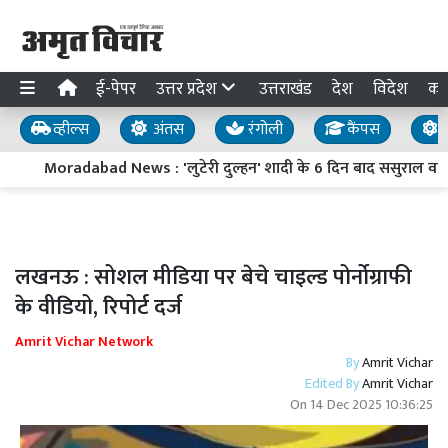
ई-पेपर
उत्तर प्रदेश
उत्तराखंड
देश
विदेश
का
व्हील्स
अंतस
रंगोली
कैंपस
य
Moradabad News : 'लुटेरी दुल्हन' शादी के 6 दिन बाद ससुराल वालों
लखनऊ : सोशल मीडिया पर बेचे चाइल्ड पोर्नोग्राफी
के वीडियो, रिपोर्ट दर्ज
Amrit Vichar Network
By
Amrit Vichar
Edited By
Amrit Vichar
On
14 Dec 2025 10:36:25