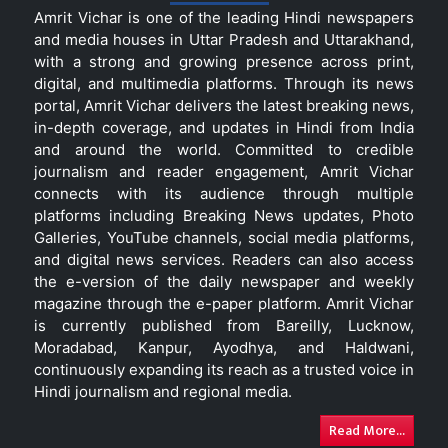
Amrit Vichar is one of the leading Hindi newspapers
and media houses in Uttar Pradesh and Uttarakhand,
with a strong and growing presence across print,
digital, and multimedia platforms. Through its news
portal, Amrit Vichar delivers the latest breaking news,
in-depth coverage, and updates in Hindi from India
and around the world. Committed to credible
journalism and reader engagement, Amrit Vichar
connects with its audience through multiple
platforms including Breaking News updates, Photo
Galleries, YouTube channels, social media platforms,
and digital news services. Readers can also access
the e-version of the daily newspaper and weekly
magazine through the e-paper platform. Amrit Vichar
is currently published from Bareilly, Lucknow,
Moradabad, Kanpur, Ayodhya, and Haldwani,
continuously expanding its reach as a trusted voice in
Hindi journalism and regional media.
Read More...