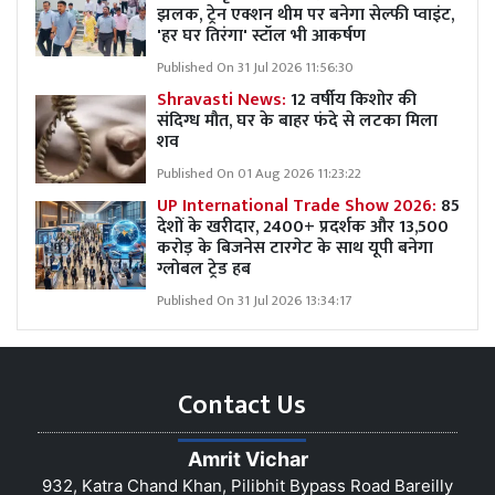
झलक, ट्रेन एक्शन थीम पर बनेगा सेल्फी प्वाइंट,
'हर घर तिरंगा' स्टॉल भी आकर्षण
Published On 31 Jul 2026 11:56:30
Shravasti News:
12 वर्षीय किशोर की
संदिग्ध मौत, घर के बाहर फंदे से लटका मिला
शव
Published On 01 Aug 2026 11:23:22
UP International Trade Show 2026:
85
देशों के खरीदार, 2400+ प्रदर्शक और 13,500
करोड़ के बिजनेस टारगेट के साथ यूपी बनेगा
ग्लोबल ट्रेड हब
Published On 31 Jul 2026 13:34:17
Contact Us
Amrit Vichar
932, Katra Chand Khan, Pilibhit Bypass Road Bareilly