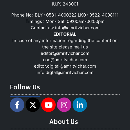
(U.P) 243001
Phone No:-BLY : 0581-4000222 LKO : 0522-4008111
Timings : Mon- Sat, 09:00am-06:00pm
Contact us:
info@amritvichar.com
EDITORIAL
In case of any information regarding the content on
the site please mail us
editor@amritvichar.com
coo@amritvichar.com
editor.digital@amritvichar.com
info.digtal@amritvichar.com
Follow Us
About Us