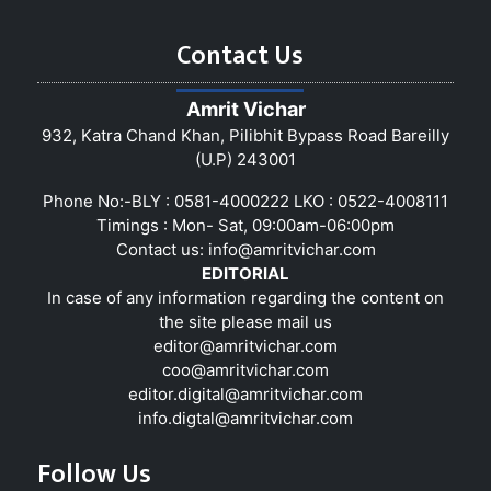
Contact Us
Amrit Vichar
932, Katra Chand Khan, Pilibhit Bypass Road Bareilly
(U.P) 243001
Phone No:-BLY : 0581-4000222 LKO : 0522-4008111
Timings : Mon- Sat, 09:00am-06:00pm
Contact us:
info@amritvichar.com
EDITORIAL
In case of any information regarding the content on
the site please mail us
editor@amritvichar.com
coo@amritvichar.com
editor.digital@amritvichar.com
info.digtal@amritvichar.com
Follow Us