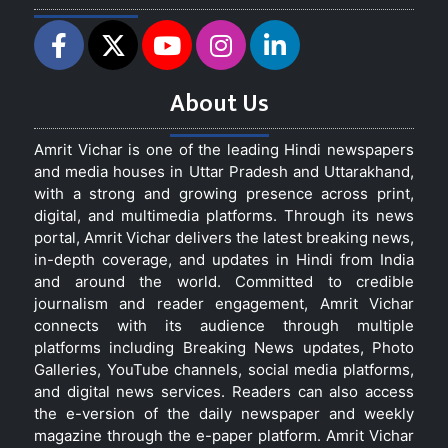
About Us
Amrit Vichar is one of the leading Hindi newspapers
and media houses in Uttar Pradesh and Uttarakhand,
with a strong and growing presence across print,
digital, and multimedia platforms. Through its news
portal, Amrit Vichar delivers the latest breaking news,
in-depth coverage, and updates in Hindi from India
and around the world. Committed to credible
journalism and reader engagement, Amrit Vichar
connects with its audience through multiple
platforms including Breaking News updates, Photo
Galleries, YouTube channels, social media platforms,
and digital news services. Readers can also access
the e-version of the daily newspaper and weekly
magazine through the e-paper platform. Amrit Vichar