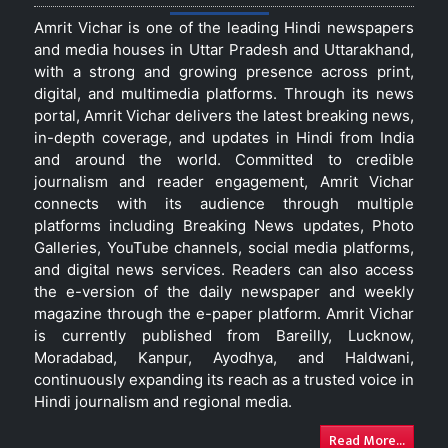
Amrit Vichar is one of the leading Hindi newspapers
and media houses in Uttar Pradesh and Uttarakhand,
with a strong and growing presence across print,
digital, and multimedia platforms. Through its news
portal, Amrit Vichar delivers the latest breaking news,
in-depth coverage, and updates in Hindi from India
and around the world. Committed to credible
journalism and reader engagement, Amrit Vichar
connects with its audience through multiple
platforms including Breaking News updates, Photo
Galleries, YouTube channels, social media platforms,
and digital news services. Readers can also access
the e-version of the daily newspaper and weekly
magazine through the e-paper platform. Amrit Vichar
is currently published from Bareilly, Lucknow,
Moradabad, Kanpur, Ayodhya, and Haldwani,
continuously expanding its reach as a trusted voice in
Hindi journalism and regional media.
Read More...