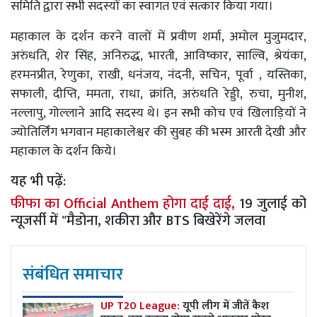
समिति द्वारा सभी सदस्यों का स्वागत एवं सत्कार किया गया।
महाकाल के दर्शन करने वालों में प्रवीण शर्मा, अमोल मुजुमदार,
अरुंधति, शेर सिंह, अनिरुद्ध, भारती, आविष्कार, साल्वि, श्रेयंका,
हरमनप्रीत, रेणुका, राखी, धनंजय, नंदनी, सचिन, पूर्वा , यस्तिका,
सफाली, दीप्ति, ममता, राधा, क्रांति, अरुंधति रेड्डी, रुचा, मुनीश,
नल्लापु, गोल्लाने आदि सदस्य थे। इन सभी कोच एवं खिलाड़ियों ने
ज्योतिर्लिंग भगवान महाकालेश्वर की सुबह की भस्म आरती देखी और
महाकाल के दर्शन किये।
यह भी पढ़ें:
फीफा का Official Anthem होगा दाई दाई,
19 जुलाई को
न्यूजर्सी में "मैडोना, शकीरा और BTS बिखेरेंगे जलवा
संबंधित समाचार
UP T20 League:
यूपी लीग में जीतें कैश