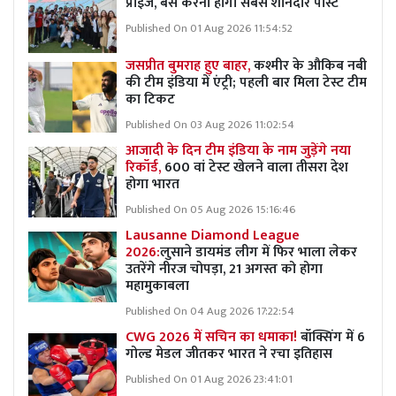
प्राइज, बस करना होगा सबसे शानदार पोस्ट
Published On 01 Aug 2026 11:54:52
जसप्रीत बुमराह हुए बाहर,
कश्मीर के औकिब नबी
की टीम इंडिया में एंट्री; पहली बार मिला टेस्ट टीम
का टिकट
Published On 03 Aug 2026 11:02:54
आजादी के दिन टीम इंडिया के नाम जुड़ेंगे नया
रिकॉर्ड,
600 वां टेस्ट खेलने वाला तीसरा देश
होगा भारत
Published On 05 Aug 2026 15:16:46
Lausanne Diamond League
2026:
लुसाने डायमंड लीग में फिर भाला लेकर
उतरेंगे नीरज चोपड़ा, 21 अगस्त को होगा
महामुकाबला
Published On 04 Aug 2026 17:22:54
CWG 2026 में सचिन का धमाका!
बॉक्सिंग में 6
गोल्ड मेडल जीतकर भारत ने रचा इतिहास
Published On 01 Aug 2026 23:41:01