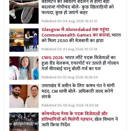
बैडमिंटन की स्कोरिंग बदलने से होगा बड़ा
बदलाव! गोपीचंद बोले- कुछ खिलाड़ियों को
फायदा, कुछ हो जाएंगे बाहर
Published On 04 Aug 2026 16:53:12
Glasgow से Ahmedabad तक पहुंचा
Commonwealth Games का कारवां,
भारत
को मिला 2030 की मेजबानी का झंडा
Published On 03 Aug 2026 10:55:18
CWG 2026:
भारत लौटे पदक विजेताओं का
हुआ ग्रैंड वेलकम, एयरपोर्ट पर उतरते ही गोल्डन
गर्ल मीराबाई चानू बोलीं-गर्व का पल
Published On 02 Aug 2026 16:26:44
उत्तराखंड में जमीन के लिए ऋषभ पंत ने मांगी
मदद, CM धामी बोले- अधिकारी जल्द करेंगे
संपर्क
Published On 08 Aug 2026 14:00:36
कॉमनवेल्थ गेम्स के पदक विजेताओं और
प्रतिभागियों को मिलेगी पहचान,
खेल विभाग ने
जारी किया निर्देश