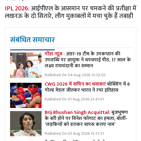
IPL 2026:
आईपीएल के आसमान पर चमकने की प्रतीक्षा में
लखनऊ के दो सितारे, लीग मुकाबलों में मचा चुके हैं तबाही
संबंधित समाचार
गोंडा न्यूज़ :
अंडर-19 टीम के उपकप्तान की
उपलब्धि पर आयुक्त ने थपथपाई पीठ, 17 साल के
लक्ष्य रायचंदानी का सम्मान
Published On 04 Aug 2026 15:52:02
CWG 2026 में सचिन का धमाका!
बॉक्सिंग में 6
गोल्ड मेडल जीतकर भारत ने रचा इतिहास
Published On 01 Aug 2026 23:41:01
Brij Bhushan Singh Acquittal:
बृजभूषण
के बरी होने पर विनेश फोगाट का हमला, बोलीं-
‘लड़कियों को डराकर वापस कराए नाम’
Published On 03 Aug 2026 15:51:51