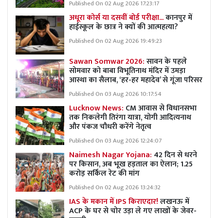
Published On 02 Aug 2026 17:23:17
अधूरा कोर्स या दसवीं बोर्ड परीक्षा...
कानपुर में
हाईस्कूल के छात्र ने क्यों की आत्महत्या?
Published On 02 Aug 2026 19:49:23
Sawan Somwar 2026:
सावन के पहले
सोमवार को बाबा विभूतिनाथ मंदिर में उमड़ा
आस्था का सैलाब, ‘हर-हर महादेव’ से गूंजा परिसर
Published On 03 Aug 2026 10:17:54
Lucknow News:
CM आवास से विधानसभा
तक निकलेगी तिरंगा यात्रा, योगी आदित्यनाथ
और पंकज चौधरी करेंगे नेतृत्व
Published On 03 Aug 2026 12:24:07
Naimesh Nagar Yojana:
42 दिन से धरने
पर किसान, अब भूख हड़ताल का ऐलान; 1.25
करोड़ सर्किल रेट की मांग
Published On 02 Aug 2026 13:24:32
IAS के मकान में IPS किराएदार!
लखनऊ में
ACP के घर से चोर उड़ा ले गए लाखों के जेवर-