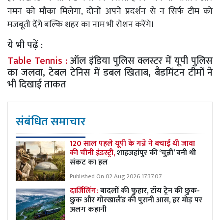
नमन को मौका मिलेगा, दोनों अपने प्रदर्शन से न सिर्फ टीम को
मजबूती देंगे बल्कि शहर का नाम भी रोशन करेंगे।
ये भी पढ़ें :
Table Tennis :
ऑल इंडिया पुलिस क्लस्टर में यूपी पुलिस
का जलवा, टेबल टेनिस में डबल खिताब, बैडमिंटन टीमों ने
भी दिखाई ताकत
संबंधित समाचार
120 साल पहले यूपी के गन्ने ने बचाई थी जावा
की चीनी इंडस्ट्री,
शाहजहांपुर की ‘चुन्नी’ बनी थी
संकट का हल
Published On 02 Aug 2026 17:37:07
दार्जिलिंग:
बादलों की फुहार, टॉय ट्रेन की छुक-
छुक और गोरखालैंड की पुरानी आस, हर मोड़ पर
अलग कहानी