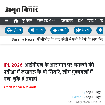
ई-पेपर
उत्तर प्रदेश
उत्तराखंड
देश
विदेश
का
व्हील्स
अंतस
रंगोली
कैंपस
य
Bareilly News : पीलीभीत के बाद बरेली में पत्नी ने प्रेमी के साथ म
IPL 2026:
आईपीएल के आसमान पर चमकने की
प्रतीक्षा में लखनऊ के दो सितारे, लीग मुकाबलों में
मचा चुके हैं तबाही
Amrit Vichar Network
By
Anjali Singh
Edited By
Anjali Singh
On
11 May 2026 12:45:16