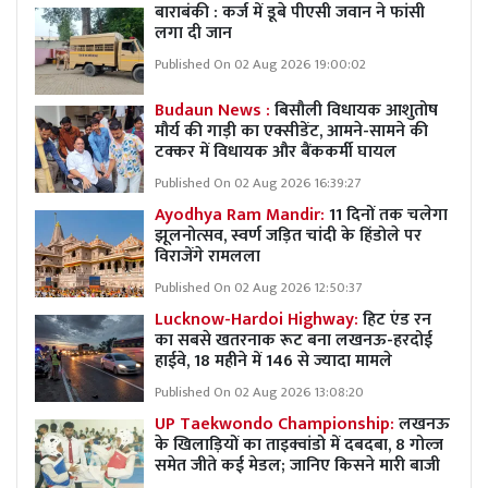
बाराबंकी : कर्ज में डूबे पीएसी जवान ने फांसी
लगा दी जान
Published On 02 Aug 2026 19:00:02
Budaun News :
बिसौली विधायक आशुतोष
मौर्य की गाड़ी का एक्सीडेंट, आमने-सामने की
टक्कर में विधायक और बैंककर्मी घायल
Published On 02 Aug 2026 16:39:27
Ayodhya Ram Mandir:
11 दिनों तक चलेगा
झूलनोत्सव, स्वर्ण जड़ित चांदी के हिंडोले पर
विराजेंगे रामलला
Published On 02 Aug 2026 12:50:37
Lucknow-Hardoi Highway:
हिट एंड रन
का सबसे खतरनाक रूट बना लखनऊ-हरदोई
हाईवे, 18 महीने में 146 से ज्यादा मामले
Published On 02 Aug 2026 13:08:20
UP Taekwondo Championship:
लखनऊ
के खिलाड़ियों का ताइक्वांडो में दबदबा, 8 गोल्ज
समेत जीते कई मेडल; जानिए किसने मारी बाजी