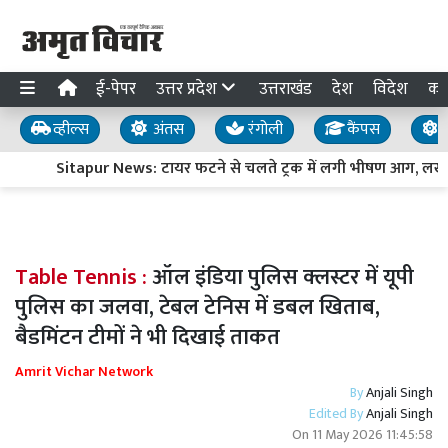
ई-पेपर
उत्तर प्रदेश
उत्तराखंड
देश
विदेश
का
व्हील्स
अंतस
रंगोली
कैंपस
य
Sitapur News: टायर फटने से चलते ट्रक में लगी भीषण आग, लखनऊ-
Table Tennis :
ऑल इंडिया पुलिस क्लस्टर में यूपी
पुलिस का जलवा, टेबल टेनिस में डबल खिताब,
बैडमिंटन टीमों ने भी दिखाई ताकत
Amrit Vichar Network
By
Anjali Singh
Edited By
Anjali Singh
On
11 May 2026 11:45:58