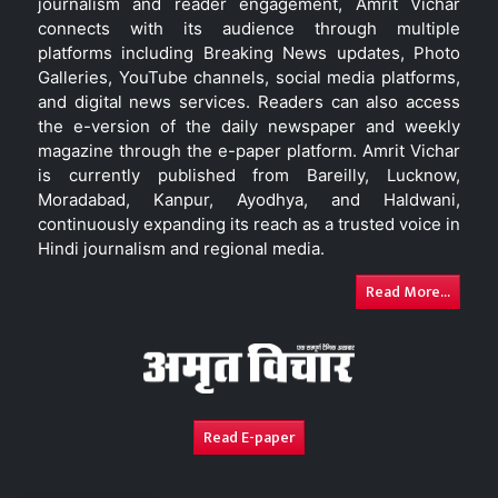
journalism and reader engagement, Amrit Vichar
connects with its audience through multiple
platforms including Breaking News updates, Photo
Galleries, YouTube channels, social media platforms,
and digital news services. Readers can also access
the e-version of the daily newspaper and weekly
magazine through the e-paper platform. Amrit Vichar
is currently published from Bareilly, Lucknow,
Moradabad, Kanpur, Ayodhya, and Haldwani,
continuously expanding its reach as a trusted voice in
Hindi journalism and regional media.
Read More...
Read E-paper