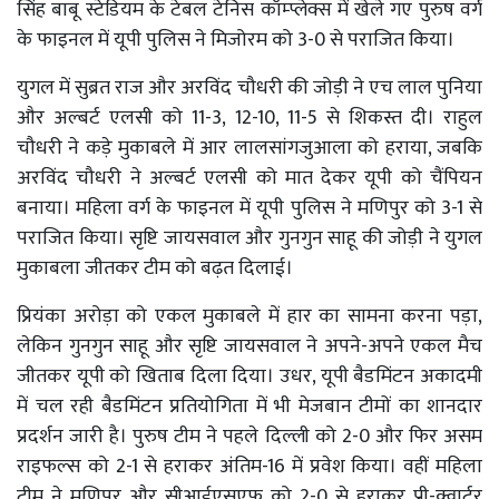
सिंह बाबू स्टेडियम के टेबल टेनिस कॉम्प्लेक्स में खेले गए पुरुष वर्ग
के फाइनल में यूपी पुलिस ने मिजोरम को 3-0 से पराजित किया।
युगल में सुब्रत राज और अरविंद चौधरी की जोड़ी ने एच लाल पुनिया
और अल्बर्ट एलसी को 11-3, 12-10, 11-5 से शिकस्त दी। राहुल
चौधरी ने कड़े मुकाबले में आर लालसांगजुआला को हराया, जबकि
अरविंद चौधरी ने अल्बर्ट एलसी को मात देकर यूपी को चैंपियन
बनाया। महिला वर्ग के फाइनल में यूपी पुलिस ने मणिपुर को 3-1 से
पराजित किया। सृष्टि जायसवाल और गुनगुन साहू की जोड़ी ने युगल
मुकाबला जीतकर टीम को बढ़त दिलाई।
प्रियंका अरोड़ा को एकल मुकाबले में हार का सामना करना पड़ा,
लेकिन गुनगुन साहू और सृष्टि जायसवाल ने अपने-अपने एकल मैच
जीतकर यूपी को खिताब दिला दिया। उधर, यूपी बैडमिंटन अकादमी
में चल रही बैडमिंटन प्रतियोगिता में भी मेजबान टीमों का शानदार
प्रदर्शन जारी है। पुरुष टीम ने पहले दिल्ली को 2-0 और फिर असम
राइफल्स को 2-1 से हराकर अंतिम-16 में प्रवेश किया। वहीं महिला
टीम ने मणिपुर और सीआईएसएफ को 2-0 से हराकर प्री-क्वार्टर