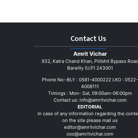
Contact Us
Amrit Vichar
932, Katra Chand Khan, Pilibhit Bypass Roa
Bareilly (U.P) 243001
Phone No:-BLY : 0581-4000222 LKO : 0522-
4008111
Timings : Mon- Sat, 09:00am-06:00pm
Contact us:
info@amritvichar.com
EDITORIAL
In case of any information regarding the conte
on the site please mail us
editor@amritvichar.com
coo@amritvichar.com