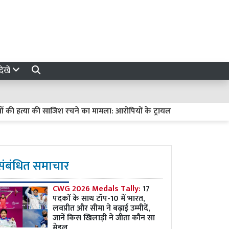
ेखें
त्या की साजिश रचने का मामला: आरोपियों के ट्रायल में देरी पर हाईकोर्ट सख्त, मां
संबंधित समाचार
CWG 2026 Medals Tally:
17
पदकों के साथ टॉप-10 में भारत,
लवप्रीत और सीमा ने बढ़ाई उम्मीदें,
जानें किस खिलाड़ी ने जीता कौन सा
मेडल