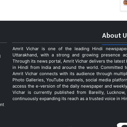
About U
Amrit Vichar is one of the leading Hindi newspap
Uttarakhand, with a strong and growing presence acro
d
Through its news portal, Amrit Vichar delivers the lates
in Hindi from India and around the world. Committed 
Amrit Vichar connects with its audience through multip
Photo Galleries, YouTube channels, social media platfor
access the e-version of the daily newspaper and weekly
Vichar is currently published from Bareilly, Luckno
continuously expanding its reach as a trusted voice in Hi
nt