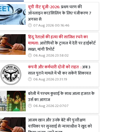
यूपी नीट यूजी-2026:
प्रथम चरण की
ऑनलाइन काउंसिलिंग के लिए पंजीकरण 7
अगस्त से
07 Aug 2026 00:16:46
हिंदू नेताओं की हत्या की साजिश रचने का
मामला:
आरोपियों के ट्रायल में देरी पर हाईकोर्ट
सख्त, मांगी रिपोर्ट
06 Aug 2026 23:58:02
कंपनी और कर्मचारी दोनों को राहत :
अब 3
साल पुराने मामले में भी कर सकेंगे शिकायत
06 Aug 2026 23:31:19
बरेली में परचम कुशाई के साथ आला हजरत के
उर्स का आगाज
06 Aug 2026 22:07:07
आजम खान और उनके बेटे की पुनरीक्षण
याचिका पर सुनवाई से न्यायाधीश ने खुद को