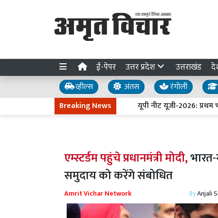
ई-पेपर
उत्तर प्रदेश
उत्तराखंड
दे
व्हील्स
अंतस
रंगोली
Breaking News
यूपी नीट यूजी-2026: प्रथम चरण क
एम्स्टर्डम पहुंचे प्रधानमंत्री मोदी,
भारत-न
समुदाय को करेंगे संबोधित
Amrit Vichar Network
By
Anjali 