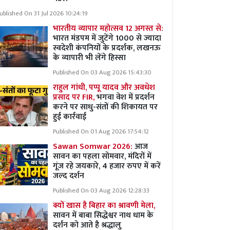
ublished On 31 Jul 2026 10:24:19
भारतीय व्यापार महोत्सव 12 अगस्त से:
भारत मंडपम में जुटेंगे 1000 से ज्यादा
स्वदेशी कंपनियों के प्रदर्शक, लखनऊ
के व्यापारी भी लेंगे हिस्सा
Published On 03 Aug 2026 15:43:30
राहुल गांधी, पप्पू यादव और अवधेश
प्रसाद पर FIR,
भगवा वेश में प्रदर्शन
करने पर साधु-संतों की शिकायत पर
हुई कार्रवाई
Published On 01 Aug 2026 17:54:12
Sawan Somwar 2026:
आज
सावन का पहला सोमवार, मंदिरों में
गूंज रहे जयकारे, 4 हजार रुपए में करें
जल्द दर्शन
Published On 03 Aug 2026 12:28:33
क्यों खास है बिहार का श्रावणी मेला,
सावन में बाबा सिद्धेश्वर नाथ धाम के
दर्शन को आते है श्रद्धालु