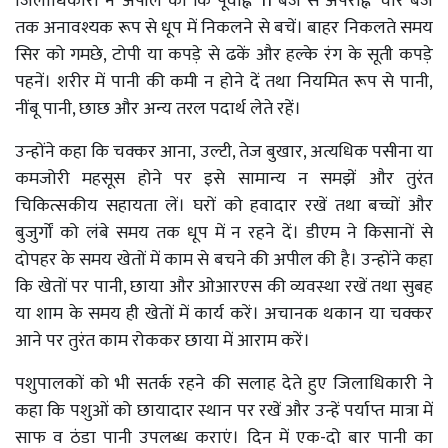
जिलाधिकारी ने अपील की कि पूर्वाह्न 11 बजे से अपराह्न चार बजे
तक अनावश्यक रूप से धूप में निकलने से बचें। बाहर निकलते समय
सिर को गमछे, टोपी या कपड़े से ढकें और हल्के रंग के सूती कपड़े
पहनें। शरीर में पानी की कमी न होने दें तथा नियमित रूप से पानी,
नींबू पानी, छाछ और अन्य तरल पदार्थ लेते रहें।
उन्होंने कहा कि चक्कर आना, उल्टी, तेज बुखार, अत्यधिक पसीना या
कमजोरी महसूस होने पर इसे सामान्य न समझें और तुरंत
चिकित्सकीय सहायता लें। घरों को हवादार रखें तथा बच्चों और
बुजुर्गों को लंबे समय तक धूप में न रहने दें। डीएम ने किसानों से
दोपहर के समय खेतों में काम से बचने की अपील की है। उन्होंने कहा
कि खेतों पर पानी, छाया और ओआरएस की व्यवस्था रखें तथा सुबह
या शाम के समय ही खेतों में कार्य करें। अचानक थकान या चक्कर
आने पर तुरंत काम रोककर छाया में आराम करें।
पशुपालकों को भी सतर्क रहने की सलाह देते हुए जिलाधिकारी ने
कहा कि पशुओं को छायादार स्थान पर रखें और उन्हें पर्याप्त मात्रा में
साफ व ठंडा पानी उपलब्ध कराएं। दिन में एक-दो बार पानी का