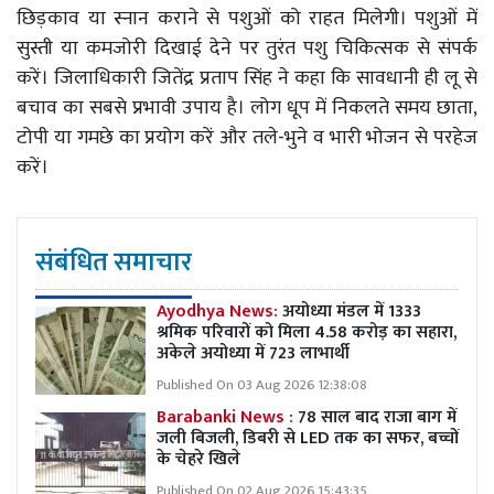
छिड़काव या स्नान कराने से पशुओं को राहत मिलेगी। पशुओं में
सुस्ती या कमजोरी दिखाई देने पर तुरंत पशु चिकित्सक से संपर्क
करें। जिलाधिकारी जितेंद्र प्रताप सिंह ने कहा कि सावधानी ही लू से
बचाव का सबसे प्रभावी उपाय है। लोग धूप में निकलते समय छाता,
टोपी या गमछे का प्रयोग करें और तले-भुने व भारी भोजन से परहेज
करें।
संबंधित समाचार
Ayodhya News:
अयोध्या मंडल में 1333
श्रमिक परिवारों को मिला 4.58 करोड़ का सहारा,
अकेले अयोध्या में 723 लाभार्थी
Published On 03 Aug 2026 12:38:08
Barabanki News :
78 साल बाद राजा बाग में
जली बिजली, डिबरी से LED तक का सफर, बच्चों
के चेहरे खिले
Published On 02 Aug 2026 15:43:35