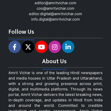
editor@amritvichar.com
coo@amritvichar.com
editor.digital@amritvichar.com
info.digtal@amritvichar.com
Follow Us
About Us
Amrit Vichar is one of the leading Hindi newspapers
and media houses in Uttar Pradesh and Uttarakhand,
with a strong and growing presence across print,
digital, and multimedia platforms. Through its news
portal, Amrit Vichar delivers the latest breaking news,
in-depth coverage, and updates in Hindi from India
and around the world. Committed to credible
journalism and reader engagement, Amrit Vichar