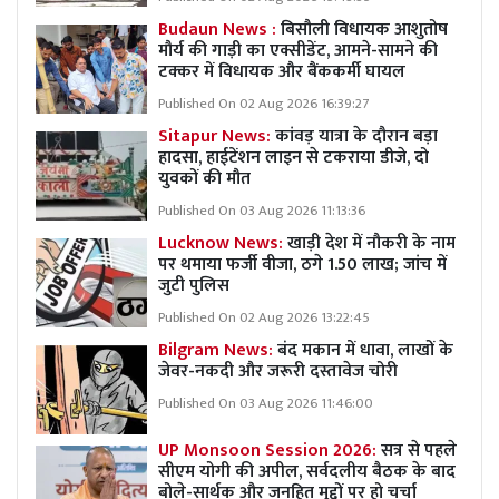
Budaun News :
बिसौली विधायक आशुतोष
मौर्य की गाड़ी का एक्सीडेंट, आमने-सामने की
टक्कर में विधायक और बैंककर्मी घायल
Published On 02 Aug 2026 16:39:27
Sitapur News:
कांवड़ यात्रा के दौरान बड़ा
हादसा, हाईटेंशन लाइन से टकराया डीजे, दो
युवकों की मौत
Published On 03 Aug 2026 11:13:36
Lucknow News:
खाड़ी देश में नौकरी के नाम
पर थमाया फर्जी वीजा, ठगे 1.50 लाख; जांच में
जुटी पुलिस
Published On 02 Aug 2026 13:22:45
Bilgram News:
बंद मकान में धावा, लाखों के
जेवर-नकदी और जरूरी दस्तावेज चोरी
Published On 03 Aug 2026 11:46:00
UP Monsoon Session 2026:
सत्र से पहले
सीएम योगी की अपील, सर्वदलीय बैठक के बाद
बोले-सार्थक और जनहित मुद्दों पर हो चर्चा