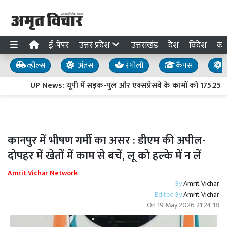
ई-पेपर
उत्तर प्रदेश
उत्तराखंड
देश
विदेश
का
व्हील्स
अंतस
रंगोली
कैंपस
य
UP News: यूपी में सड़क-पुल और एक्सप्रेसवे के कामों को 175.25 करोड
कानपुर में भीषण गर्मी का असर : डीएम की अपील-
दोपहर में खेतों में काम से बचें, लू को हल्के में न लें
Amrit Vichar Network
By
Amrit Vichar
Edited By
Amrit Vichar
On
19 May 2026 21:24:18