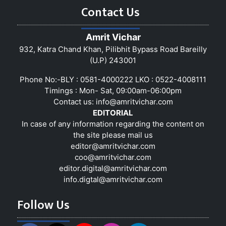
Contact Us
Amrit Vichar
932, Katra Chand Khan, Pilibhit Bypass Road Bareilly
(U.P) 243001
Phone No:-BLY : 0581-4000222 LKO : 0522-4008111
Timings : Mon- Sat, 09:00am-06:00pm
Contact us:
info@amritvichar.com
EDITORIAL
In case of any information regarding the content on
the site please mail us
editor@amritvichar.com
coo@amritvichar.com
editor.digital@amritvichar.com
info.digtal@amritvichar.com
Follow Us