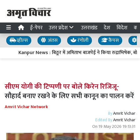
ई-पेपर
उत्तर प्रदेश
उत्तराखंड
देश
विदेश
का
व्हील्स
अंतस
रंगोली
कैंपस
य
Kanpur News : बिठूर में अमिताभ बाजपेई ने किया रुद्राभिषेक, बोले
सीएम योगी की टिप्पणी पर बोले किरेन रिजिजू-
सौहार्द बनाए रखने के लिए सभी कानून का पालन करें
Amrit Vichar Network
By
Amrit Vichar
Edited By
Amrit Vichar
On
19 May 2026 19:13:31