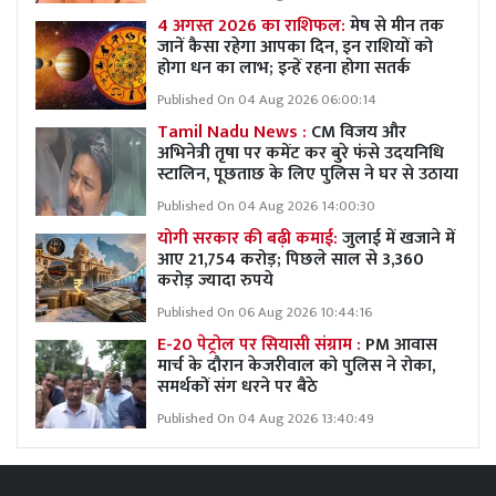
4 अगस्त 2026 का राशिफल:
मेष से मीन तक
जानें कैसा रहेगा आपका दिन, इन राशियों को
होगा धन का लाभ; इन्हें रहना होगा सतर्क
Published On 04 Aug 2026 06:00:14
Tamil Nadu News :
CM विजय और
अभिनेत्री तृषा पर कमेंट कर बुरे फंसे उदयनिधि
स्टालिन, पूछताछ के लिए पुलिस ने घर से उठाया
Published On 04 Aug 2026 14:00:30
योगी सरकार की बढ़ी कमाई:
जुलाई में खजाने में
आए 21,754 करोड़; पिछले साल से 3,360
करोड़ ज्यादा रुपये
Published On 06 Aug 2026 10:44:16
E-20 पेट्रोल पर सियासी संग्राम :
PM आवास
मार्च के दौरान केजरीवाल को पुलिस ने रोका,
समर्थकों संग धरने पर बैठे
Published On 04 Aug 2026 13:40:49