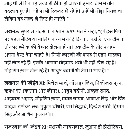
आई थी लेकिन वह जल्द ही ठीक हो जाएंगे। हमारी टीम में तीन
बदलाव हुए हैं। जडेजा भी रिकवर हो रहे हैं। उन्हें भी थोड़ा निगल था
लेकिन वह जल्द ही फिट हो जाएंगे।''
लखनऊ सुपर जायंट्स के कप्तान ऋषभ पंत ने कहा, ''हमें इस पिच
पर पहले बैटिंग या बॉलिंग करने में कोई दिक्कत नहीं है। एक टीम के
तौर पर हमें काफी बेहतर खेलना होगा। एक टीम के तौर पर हम
अपना बेस्ट देना चाहते हैं। निजी कारणों की वजह से एडन मारक्रम
नहीं खेल रहे हैं। इसके अलावा मोहम्मद शमी भी नहीं खेल रहे हैं।
मोहसिन ख़ान खेल रहे हैं। आयुष बदोनी भी टीम में आए हैं।''
लखनऊ की प्लेइंग XI:
मिचेल मार्श, जॉस इंगलिस, निकोलस पूरन,
ऋषभ पंत (कप्तान और कीपर), आयुष बदोनी, अब्दुल समद,
शाहबाज अहमद, मोहसिन ख़ान, मयंक यादव, आकाश सिंह और प्रिंस
यादव। इम्पैक्ट सब: मुकुल चौधरी, एम सिद्धार्थ, दिग्वेश राठी, हिम्मत
सिंह और अर्शिन कुलकर्णी।
राजस्थान की प्लेइंग XI:
यशस्वी जायसवाल, लुआन डी प्रिटोरियस,