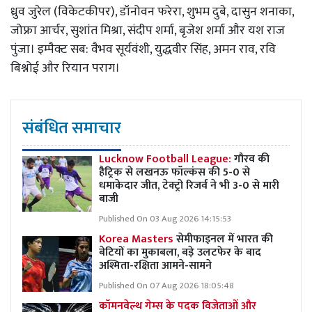
ध्रुव जुरेल (विकेटकीपर), डॉनोवन फरेरा, शुभम दुबे, दासुन शनाका,
जोफ्रा आर्चर, सुशांत मिश्रा, संदीप शर्मा, बृजेश शर्मा और यश राज
पुंजा। इम्पैक्ट सब: वैभव सूर्यवंशी, युद्धवीर सिंह, अमन राव, रवि
बिश्नोई और रियान पराग।
संबंधित समाचार
Lucknow Football League:
गौरव की
हैट्रिक से लखनऊ फॉल्कंस की 5-0 से
धमाकेदार जीत, टेक्ट्रो रिजर्व ने भी 3-0 से मारी
बाजी
Published On 03 Aug 2026 14:15:53
Korea Masters
सेमीफाइनल में भारत की
बेटियों का मुकाबला, बड़े उलटफेर के बाद
अश्मिता-रक्षिता आमने-सामने
Published On 07 Aug 2026 18:05:48
कॉमनवेल्थ गेम्स के पदक विजेताओं और