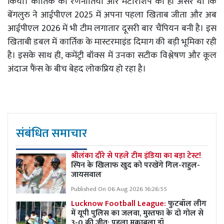
किया। कार्तिक की रणनीतियों और मेंटॉरशिप का ही असर था कि
बेंगलुरु ने आईपीएल 2025 में अपना पहला खिताब जीता और अब
आईपीएल 2026 में भी टीम लगातार दूसरी बार चैंपियन बनी है। इस
खिताबी डबल में कार्तिक के मास्टरमाइंड दिमाग की बड़ी भूमिका रही
है। इसके साथ ही, कमेंट्री बॉक्स में उनका सटीक विश्लेषण और कूल
अंदाज फैंस के बीच बेहद लोकप्रिय हो रहा है।
संबंधित समाचार
श्रीलंका दौरे से पहले टीम इंडिया का बड़ा टेस्ट!
स्पिन के खिलाफ खुद को परखेंगे गिल-राहुल-
जायसवाल
Published On 06 Aug 2026 16:26:55
Lucknow Football League:
फुटबॉल लीग
में यूपी पुलिस का जलवा, मुस्तफा के दो गोल से
3-0 की जीत; पहला मुकाबला ड्रॉ