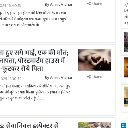
Share
By
Amrit Vichar
025 16:40:13
र में द ड्रीम्स इन होटल की खिड़की से गिरकर एक
से परिजनों में कोहराम मच गया। सूचना पाकर पहुंची
़ताल कर शव को पोस्टमार्टम के...
ता हुए सगे भाई, एक की मौत;
ापता, पोस्टमार्टम हाउस में
ट-फूटकर रोये पिता
Share
By
Amrit Vichar
025 12:30:52
हाल थानाक्षेत्र में संदिग्ध परिस्थितियों में लापता हुए
म की दूरी पर पड़ा मिला। पुलिस ने पहचान न होने पर
ुपों पर युवक की फोटो सर्कुलेट...
ेवानिवृत्त इंस्पेक्टर से