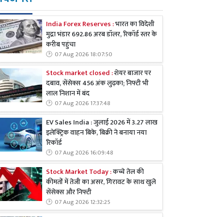
India Forex Reserves :
भारत का विदेशी
मुद्रा भंडार 692.86 अरब डॉलर, रिकॉर्ड स्तर के
करीब पहुंचा
07 Aug 2026 18:07:50
Stock market closed :
शेयर बाजार पर
दबाव, सेंसेक्स 456 अंक लुढ़का; निफ्टी भी
लाल निशान में बंद
07 Aug 2026 17:37:48
EV Sales India : जुलाई 2026 में 3.27 लाख
इलेक्ट्रिक वाहन बिके, बिक्री ने बनाया नया
रिकॉर्ड
07 Aug 2026 16:09:48
Stock Market Today :
कच्चे तेल की
कीमतों में तेजी का असर, गिरावट के साथ खुले
सेंसेक्स और निफ्टी
07 Aug 2026 12:32:25