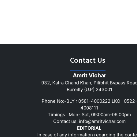
Contact Us
Amrit Vichar
932, Katra Chand Khan, Pilibhit Bypass Roa
Bareilly (U.P) 243001
Phone No:-BLY : 0581-4000222 LKO : 0522-
4008111
Timings : Mon- Sat, 09:00am-06:00pm
Contact us:
info@amritvichar.com
EDITORIAL
In case of any information regarding the conte