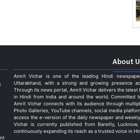
About U
Amrit Vichar is one of the leading Hindi newspap
Uttarakhand, with a strong and growing presence acro
d
Through its news portal, Amrit Vichar delivers the lates
in Hindi from India and around the world. Committed 
Amrit Vichar connects with its audience through multip
Photo Galleries, YouTube channels, social media platfor
access the e-version of the daily newspaper and weekly
Vichar is currently published from Bareilly, Luckno
continuously expanding its reach as a trusted voice in Hi
nt