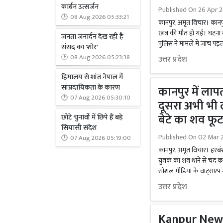
कार्बन उत्सर्जन
Published On
26 Apr 2
08 Aug 2026 05:33:21
कानपुर, अमृत विचार। कानपु
छात्र की मौत हो गई। घटना 
जनता जनार्दन देख रही है
पुलिस ने मामले में जांच पड
संसद का 'शोर'
08 Aug 2026 05:23:38
उत्तर प्रदेश
हिमालय से शांत नेपाल में
सांप्रदायिकता के कारण
कानपुर में लाप
07 Aug 2026 05:30:10
दूसरा अभी भी ल
बेटे का शव फू
छोटे चुनावों में छिपे हैं बड़े
सियासी संदेश
Published On
02 Mar 2
07 Aug 2026 05:19:00
कानपुर, अमृत विचार। हरबंश मो
युवक का शव थाने से चंद कद
सोशल मीडिया के वाट्सएप ग्र
उत्तर प्रदेश
Kanpur News: स