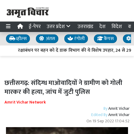
ई-पेपर
उत्तर प्रदेश
उत्तराखंड
देश
विदेश
का
व्हील्स
अंतस
रंगोली
कैंपस
य
रक्षाबंधन पर बहन को दें डाक विभाग की ये विशेष उपहार, 24 से 29 
छत्तीसगढ़: संदिग्ध माओवादियों ने ग्रामीण को गोली
मारकर की हत्या, जांच में जुटी पुलिस
Amrit Vichar Network
By
Amrit Vichar
Edited By
Amrit Vichar
On
19 Sep 2022 17:04:52