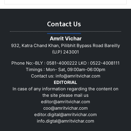
Contact Us
Amrit Vichar
932, Katra Chand Khan, Pilibhit Bypass Road Bareilly
(U.P) 243001
Phone No:-BLY : 0581-4000222 LKO : 0522-4008111
Timings : Mon- Sat, 09:00am-06:00pm
Contact us:
info@amritvichar.com
EDITORIAL
In case of any information regarding the content on
the site please mail us
editor@amritvichar.com
coo@amritvichar.com
editor.digital@amritvichar.com
info.digtal@amritvichar.com