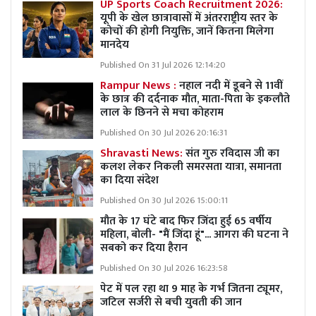
UP Sports Coach Recruitment 2026:
यूपी के खेल छात्रावासों में अंतरराष्ट्रीय स्तर के
कोचों की होगी नियुक्ति, जानें कितना मिलेगा
मानदेय
Published On 31 Jul 2026 12:14:20
Rampur News :
नहाल नदी में डूबने से 11वीं
के छात्र की दर्दनाक मौत, माता-पिता के इकलौते
लाल के छिनने से मचा कोहराम
Published On 30 Jul 2026 20:16:31
Shravasti News:
संत गुरु रविदास जी का
कलश लेकर निकली समरसता यात्रा, समानता
का दिया संदेश
Published On 30 Jul 2026 15:00:11
मौत के 17 घंटे बाद फिर जिंदा हुई 65 वर्षीय
महिला, बोली- "मैं जिंदा हूं"... आगरा की घटना ने
सबको कर दिया हैरान
Published On 30 Jul 2026 16:23:58
पेट में पल रहा था 9 माह के गर्भ जितना ट्यूमर,
जटिल सर्जरी से बची युवती की जान