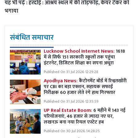
यह भी पढ़ें :
हरदोई : आश्रय स्थल में की तोड़फोड़, केयर टेकर को
भगाया
संबंधित समाचार
Lucknow School Internet News:
1618
में से सिर्फ 151 सरकारी स्कूलों तक पहुंचा
इंटरनेट, डिजिटल शिक्षा का सपना अधूरा
Published On 31 Jul 2026 12:29:28
Ayodhya News:
कैंटोनमेंट बोर्ड में रिश्वतखोरी
पर CBI का बड़ा एक्शन, सहायक सफाई
निरीक्षक 60 हजार लेते रंगे हाथ गिरफ्तार
Published On 31 Jul 2026 12:35:59
UP Real Estate Boom:
6 महीने में 143 नई
परियोजनाएं, 46 हजार से ज्यादा नए घर,
लखनऊ बना नया रियल एस्टेट हब
Published On 30 Jul 2026 14:28:25