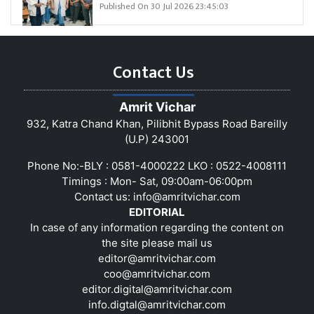
Published On 30 Jul 2026 23:45:03
Contact Us
Amrit Vichar
932, Katra Chand Khan, Pilibhit Bypass Road Bareilly
(U.P) 243001
Phone No:-BLY : 0581-4000222 LKO : 0522-4008111
Timings : Mon- Sat, 09:00am-06:00pm
Contact us:
info@amritvichar.com
EDITORIAL
In case of any information regarding the content on
the site please mail us
editor@amritvichar.com
coo@amritvichar.com
editor.digital@amritvichar.com
info.digtal@amritvichar.com