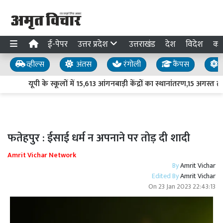
ई-पेपर
उत्तर प्रदेश
उत्तराखंड
देश
विदेश
का
व्हील्स
अंतस
रंगोली
कैंपस
य
यूपी के स्कूलों में 15,613 आंगनबाड़ी केंद्रों का स्थानांतरण,15 अगस्त तक
फतेहपुर : ईसाई धर्म न अपनाने पर तोड़ दी शादी
Amrit Vichar Network
By
Amrit Vichar
Edited By
Amrit Vichar
On
23 Jan 2023 22:43:13