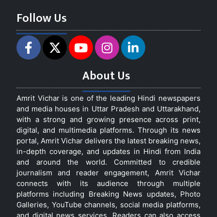
Follow Us
About Us
Amrit Vichar is one of the leading Hindi newspapers
and media houses in Uttar Pradesh and Uttarakhand,
with a strong and growing presence across print,
digital, and multimedia platforms. Through its news
portal, Amrit Vichar delivers the latest breaking news,
in-depth coverage, and updates in Hindi from India
and around the world. Committed to credible
journalism and reader engagement, Amrit Vichar
connects with its audience through multiple
platforms including Breaking News updates, Photo
Galleries, YouTube channels, social media platforms,
and digital news services. Readers can also access