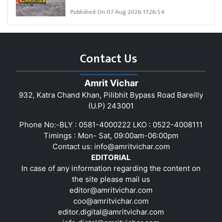
Published On 07 Aug 2026 17:26:54
Contact Us
Amrit Vichar
932, Katra Chand Khan, Pilibhit Bypass Road Bareilly
(U.P) 243001
Phone No:-BLY : 0581-4000222 LKO : 0522-4008111
Timings : Mon- Sat, 09:00am-06:00pm
Contact us:
info@amritvichar.com
EDITORIAL
In case of any information regarding the content on
the site please mail us
editor@amritvichar.com
coo@amritvichar.com
editor.digital@amritvichar.com