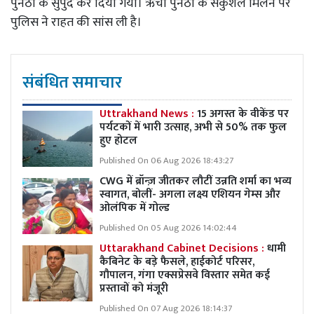
पुनेठा के सुपुर्द कर दिया गया। ऋचा पुनेठा के सकुशल मिलने पर
पुलिस ने राहत की सांस ली है।
संबंधित समाचार
Uttrakhand News :
15 अगस्त के वीकेंड पर
पर्यटकों में भारी उत्साह, अभी से 50% तक फुल
हुए होटल
Published On 06 Aug 2026 18:43:27
CWG में ब्रॉन्ज़ जीतकर लौटीं उन्नति शर्मा का भव्य
स्वागत, बोलीं- अगला लक्ष्य एशियन गेम्स और
ओलंपिक में गोल्ड
Published On 05 Aug 2026 14:02:44
Uttarakhand Cabinet Decisions :
धामी
कैबिनेट के बड़े फैसले, हाईकोर्ट परिसर,
गौपालन, गंगा एक्सप्रेसवे विस्तार समेत कई
प्रस्तावों को मंजूरी
Published On 07 Aug 2026 18:14:37