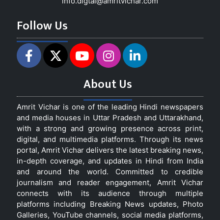
info.digtal@amritvichar.com
Follow Us
About Us
Amrit Vichar is one of the leading Hindi newspapers
and media houses in Uttar Pradesh and Uttarakhand,
with a strong and growing presence across print,
digital, and multimedia platforms. Through its news
portal, Amrit Vichar delivers the latest breaking news,
in-depth coverage, and updates in Hindi from India
and around the world. Committed to credible
journalism and reader engagement, Amrit Vichar
connects with its audience through multiple
platforms including Breaking News updates, Photo
Galleries, YouTube channels, social media platforms,