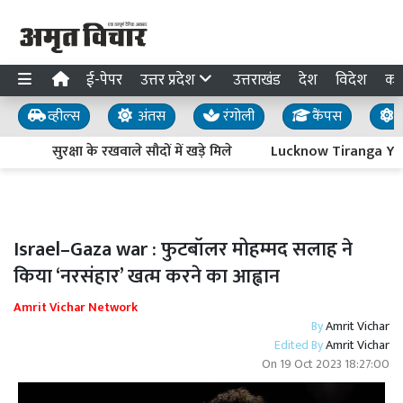
ई-पेपर
उत्तर प्रदेश
उत्तराखंड
देश
विदेश
का
व्हील्स
अंतस
रंगोली
कैंपस
य
सुरक्षा के रखवाले सौदों में खड़े मिले
Lucknow Tiranga Yatra : 
Israel–Gaza war : फुटबॉलर मोहम्मद सलाह ने
किया ‘नरसंहार’ खत्म करने का आह्वान
Amrit Vichar Network
By
Amrit Vichar
Edited By
Amrit Vichar
On
19 Oct 2023 18:27:00