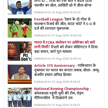
लगा दो’… पिता की एक बात ने बदल दिया
यशवीर का खेल, आखिरी थ्रो में जीता ब्रॉन्ज
Published On 02 Aug 2026 10:52:59
Football League:
रेहान के दो गोल से
फाल्कन रिजर्व की जीत, माउंट फोर्ट ने 5-0 से
दर्ज की शानदार मुकालबा
Published On 07 Aug 2026 14:09:49
भारत में FCRA संशोधन पर अमेरिका को क्यों
लगी मिर्ची?
रिश्तों को लेकर वॉशिंगटन ने दिया
बड़ा बयान, जानें पूरा मामला
Published On 05 Aug 2026 12:09:54
Article 370 Anniversary :
पाकिस्तान के
दुष्प्रचार पर भारत का करारा जवाब, बोला- जम्मू-
कश्मीर हमारा अभिन्न हिस्सा
Published On 05 Aug 2026 19:18:29
National Rowing Championship :
कोलकाता पहुंची यूपी की टीम, रोइंग
चैंपियनशिप में दिखाएंगे दम
Published On 07 Aug 2026 13:58:23