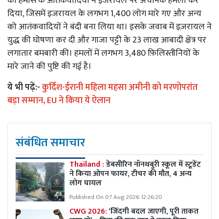
को हमास के आतंकवादियों ने इजरायल पर अचानक हमला कर
दिया, जिसमें इजरायल के लगभग 1,400 लोग मारे गए और अन्य
को आतंकवादियों ने बंदी बना लिया था। इसके जवाब में इज़रायल ने
युद्ध की घोषणा कर दी और गाजा पट्टी के 23 लाख आबादी क्षेत्र पर
लगातार बमबारी की। हमलों में लगभग 3,480 फ़िलिस्तीनियों के
मारे जाने की पुष्टि की गई है।
ये भी पढ़ें:-
कुर्दिश-ईरानी महिला महसा अमीनी को मरणोपरांत
बड़ा सम्मान, EU ने किया ये ऐलान
संबंधित समाचार
Thailand :
डेबसीरिन नॉनथबुरी स्कूल में स्टूडेंट
ने किया ओपन फायर, टीचर की मौत, 4 अन्य
लोग घायल
Published On 07 Aug 2026 12:26:20
CWG 2026:
‘जिंदगी बदल जाएगी, पूरी ताकत