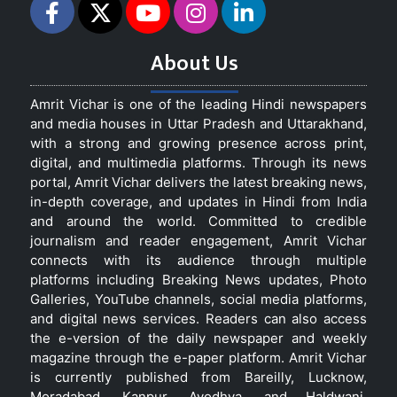
About Us
Amrit Vichar is one of the leading Hindi newspapers
and media houses in Uttar Pradesh and Uttarakhand,
with a strong and growing presence across print,
digital, and multimedia platforms. Through its news
portal, Amrit Vichar delivers the latest breaking news,
in-depth coverage, and updates in Hindi from India
and around the world. Committed to credible
journalism and reader engagement, Amrit Vichar
connects with its audience through multiple
platforms including Breaking News updates, Photo
Galleries, YouTube channels, social media platforms,
and digital news services. Readers can also access
the e-version of the daily newspaper and weekly
magazine through the e-paper platform. Amrit Vichar
is currently published from Bareilly, Lucknow,
Moradabad, Kanpur, Ayodhya, and Haldwani,