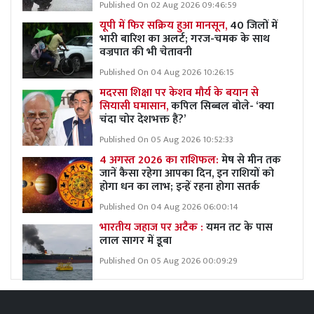
Published On 02 Aug 2026 09:46:59
यूपी में फिर सक्रिय हुआ मानसून,
40 जिलों में
भारी बारिश का अलर्ट; गरज-चमक के साथ
वज्रपात की भी चेतावनी
Published On 04 Aug 2026 10:26:15
मदरसा शिक्षा पर केशव मौर्य के बयान से
सियासी घमासान,
कपिल सिब्बल बोले- ‘क्या
चंदा चोर देशभक्त हैं?’
Published On 05 Aug 2026 10:52:33
4 अगस्त 2026 का राशिफल:
मेष से मीन तक
जानें कैसा रहेगा आपका दिन, इन राशियों को
होगा धन का लाभ; इन्हें रहना होगा सतर्क
Published On 04 Aug 2026 06:00:14
भारतीय जहाज पर अटैक :
यमन तट के पास
लाल सागर में डूबा
Published On 05 Aug 2026 00:09:29