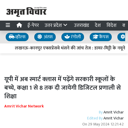
ई-पेपर
उत्तर प्रदेश
उत्तराखंड
देश
विदेश
का
व्हील्स
अंतस
रंगोली
कैंपस
य
लखनऊ-कानपुर एक्सप्रेसवे धंसने की जांच तेज : डामर-मिट्टी के नमूने लि
यूपी में अब स्मार्ट क्लास में पढ़ेंगे सरकारी स्कूलों के
बच्चे, कक्षा 1 से 8 तक दी जायेगी डिजिटल प्रणाली से
शिक्षा
Amrit Vichar Network
By
Amrit Vichar
Edited By
Amrit Vichar
On
29 May 2024 12:21:42