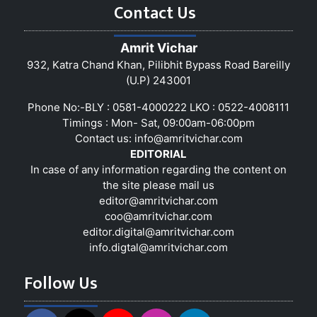
Contact Us
Amrit Vichar
932, Katra Chand Khan, Pilibhit Bypass Road Bareilly
(U.P) 243001
Phone No:-BLY : 0581-4000222 LKO : 0522-4008111
Timings : Mon- Sat, 09:00am-06:00pm
Contact us:
info@amritvichar.com
EDITORIAL
In case of any information regarding the content on
the site please mail us
editor@amritvichar.com
coo@amritvichar.com
editor.digital@amritvichar.com
info.digtal@amritvichar.com
Follow Us