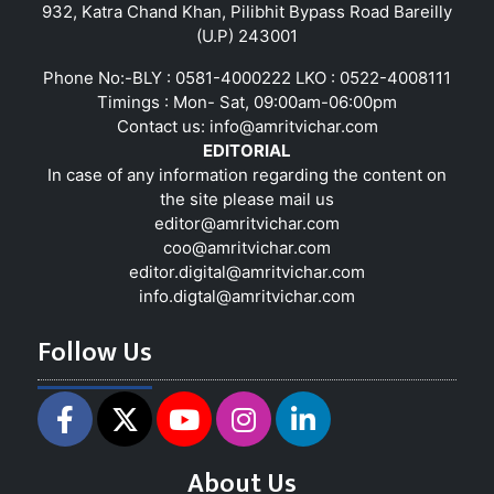
932, Katra Chand Khan, Pilibhit Bypass Road Bareilly
(U.P) 243001
Phone No:-BLY : 0581-4000222 LKO : 0522-4008111
Timings : Mon- Sat, 09:00am-06:00pm
Contact us:
info@amritvichar.com
EDITORIAL
In case of any information regarding the content on
the site please mail us
editor@amritvichar.com
coo@amritvichar.com
editor.digital@amritvichar.com
info.digtal@amritvichar.com
Follow Us
About Us