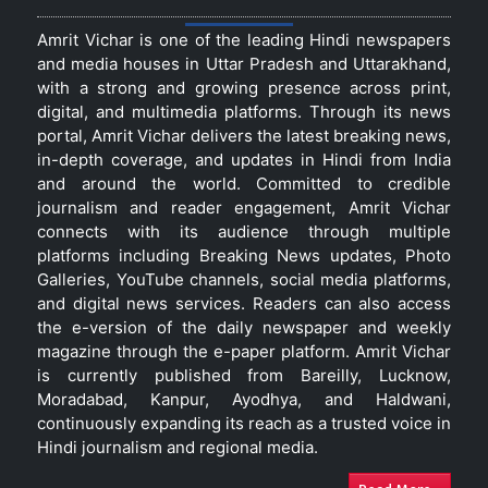
Amrit Vichar is one of the leading Hindi newspapers
and media houses in Uttar Pradesh and Uttarakhand,
with a strong and growing presence across print,
digital, and multimedia platforms. Through its news
portal, Amrit Vichar delivers the latest breaking news,
in-depth coverage, and updates in Hindi from India
and around the world. Committed to credible
journalism and reader engagement, Amrit Vichar
connects with its audience through multiple
platforms including Breaking News updates, Photo
Galleries, YouTube channels, social media platforms,
and digital news services. Readers can also access
the e-version of the daily newspaper and weekly
magazine through the e-paper platform. Amrit Vichar
is currently published from Bareilly, Lucknow,
Moradabad, Kanpur, Ayodhya, and Haldwani,
continuously expanding its reach as a trusted voice in
Hindi journalism and regional media.