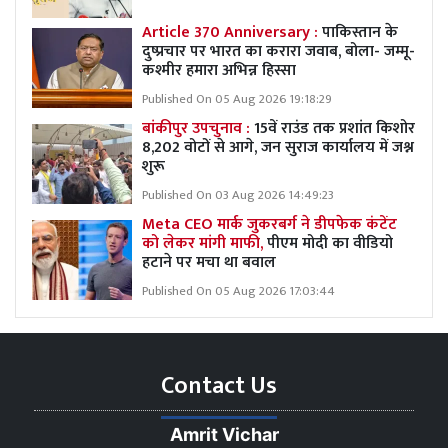
Article 370 Anniversary :
पाकिस्तान के
दुष्प्रचार पर भारत का करारा जवाब, बोला- जम्मू-
कश्मीर हमारा अभिन्न हिस्सा
Published On 05 Aug 2026 19:18:29
बांकीपुर उपचुनाव :
15वें राउंड तक प्रशांत किशोर
8,202 वोटों से आगे, जन सुराज कार्यालय में जश्न
शुरू
Published On 03 Aug 2026 14:49:23
Meta CEO मार्क जुकरबर्ग ने डीपफेक कंटेंट
को लेकर मांगी माफी,
पीएम मोदी का वीडियो
हटाने पर मचा था बवाल
Published On 05 Aug 2026 17:03:44
Contact Us
Amrit Vichar