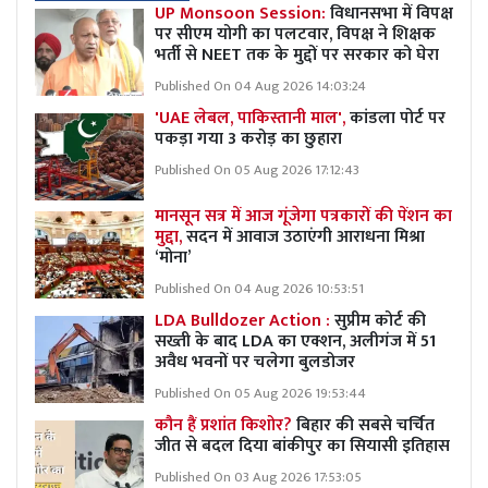
UP Monsoon Session:
विधानसभा में विपक्ष
पर सीएम योगी का पलटवार, विपक्ष ने शिक्षक
भर्ती से NEET तक के मुद्दों पर सरकार को घेरा
Published On 04 Aug 2026 14:03:24
'UAE लेबल, पाकिस्तानी माल',
कांडला पोर्ट पर
पकड़ा गया 3 करोड़ का छुहारा
Published On 05 Aug 2026 17:12:43
मानसून सत्र में आज गूंजेगा पत्रकारों की पेंशन का
मुद्दा,
सदन में आवाज उठाएंगी आराधना मिश्रा
‘मोना’
Published On 04 Aug 2026 10:53:51
LDA Bulldozer Action :
सुप्रीम कोर्ट की
सख्ती के बाद LDA का एक्शन, अलीगंज में 51
अवैध भवनों पर चलेगा बुलडोजर
Published On 05 Aug 2026 19:53:44
कौन हैं प्रशांत किशोर?
बिहार की सबसे चर्चित
जीत से बदल दिया बांकीपुर का सियासी इतिहास
Published On 03 Aug 2026 17:53:05