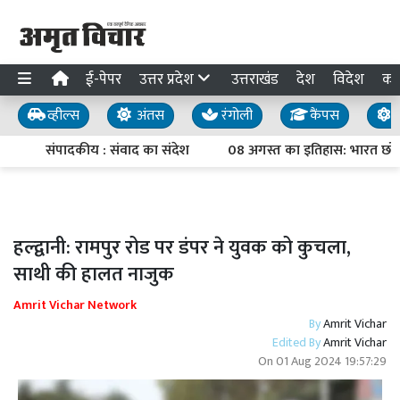
ई-पेपर
उत्तर प्रदेश
उत्तराखंड
देश
विदेश
का
व्हील्स
अंतस
रंगोली
कैंपस
य
संपादकीय : संवाद का संदेश
08 अगस्त का इतिहास: भारत छोड़ो 
हल्द्वानी: रामपुर रोड पर डंपर ने युवक को कुचला,
साथी की हालत नाजुक
Amrit Vichar Network
By
Amrit Vichar
Edited By
Amrit Vichar
On
01 Aug 2024 19:57:29