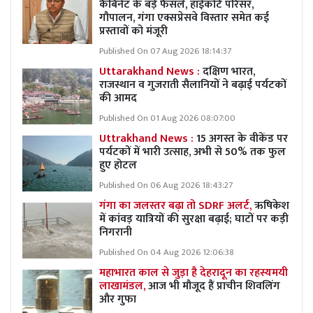
कैबिनेट के बड़े फैसले, हाईकोर्ट परिसर,
गौपालन, गंगा एक्सप्रेसवे विस्तार समेत कई
प्रस्तावों को मंजूरी
Published On 07 Aug 2026 18:14:37
Uttarakhand News :
दक्षिण भारत,
राजस्थान व गुजराती सैलानियों ने बढ़ाई पर्यटकों
की आमद
Published On 01 Aug 2026 08:07:00
Uttrakhand News :
15 अगस्त के वीकेंड पर
पर्यटकों में भारी उत्साह, अभी से 50% तक फुल
हुए होटल
Published On 06 Aug 2026 18:43:27
गंगा का जलस्तर बढ़ा तो SDRF अलर्ट,
ऋषिकेश
में कांवड़ यात्रियों की सुरक्षा बढ़ाई; घाटों पर कड़ी
निगरानी
Published On 04 Aug 2026 12:06:38
महाभारत काल से जुड़ा है देहरादून का रहस्यमयी
लाखामंडल,
आज भी मौजूद हैं प्राचीन शिवलिंग
और गुफा