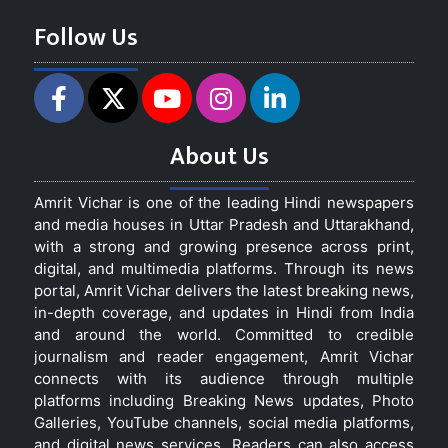
Follow Us
About Us
Amrit Vichar is one of the leading Hindi newspapers
and media houses in Uttar Pradesh and Uttarakhand,
with a strong and growing presence across print,
digital, and multimedia platforms. Through its news
portal, Amrit Vichar delivers the latest breaking news,
in-depth coverage, and updates in Hindi from India
and around the world. Committed to credible
journalism and reader engagement, Amrit Vichar
connects with its audience through multiple
platforms including Breaking News updates, Photo
Galleries, YouTube channels, social media platforms,
and digital news services. Readers can also access