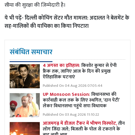
सीमा की सुरक्षा की जिम्मेदारी है।
ये भी पढ़ें-
दिल्ली कोचिंग सेंटर मौत मामला: अदालत ने बेसमेंट के
सह-मालिकों की याचिका का किया निपटारा
संबंधित समाचार
4 अगस्त का इतिहास:
किशोर कुमार से ऐनी
फ्रैंक तक, जानिए आज के दिन की प्रमुख
ऐतिहासिक घटनाएं
Published On 04 Aug 2026 07:05:44
UP Monsoon Session:
विधानसभा की
कार्रवाही कल तक के लिए स्थगित, ‘दान पेटी’
लेकर विधानसभा पहुंचे सपा विधायक
Published On 03 Aug 2026 11:10:22
आजमगढ़ में डीजल टैंकर में भीषण विस्फोट,
तीन
लोग जिंदा जले; बिजली के पोल से टकराने के
बाद लगी आग