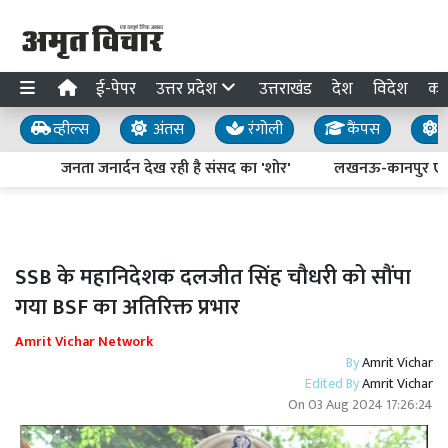
ई-पेपर
उत्तर प्रदेश
उत्तराखंड
देश
विदेश
का
व्हील्स
अंतस
रंगोली
कैंपस
य
जनता जनार्दन देख रही है संसद का 'शोर'
लखनऊ-कानपुर एक्सप्रे
SSB के महानिदेशक दलजीत सिंह चौधरी को सौंपा
गया BSF का अतिरिक्त प्रभार
Amrit Vichar Network
By
Amrit Vichar
Edited By
Amrit Vichar
On
03 Aug 2024 17:26:24