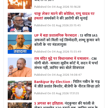
Published On 04 Aug 2026 10:16:28
चाकू लेकर मारने की कोशिश, पप्पू यादव पर
हमला!
समर्थकों ने की आरोपी की धुनाई
Published On 02 Aug 2026 20:15:45
UP में बड़ा प्रशासनिक फेरबदल :
13 वरिष्ठ IAS
अफसरों को मिली नई जिम्मेदारी, शम्भू कुमार बने
बरेली के नए मंडलायुक्त
Published On 04 Aug 2026 15:55:49
राम मंदिर मुद्दे पर विधानसभा में घमासान :
CM
योगी बोले- मामला सुप्रीम कोर्ट में, सदन में चर्चा
संभव नहीं, जानिए क्या बोले शिवपाल
Published On 04 Aug 2026 14:08:47
Bankipur By-Election :
नितिन नबीन के गढ़
में जीते प्रशांत किशोर, बीजेपी के नीरज सिन्हा हारे
Published On 03 Aug 2026 17:31:35
5 अगस्त का इतिहास:
नंदकुमार की फांसी से