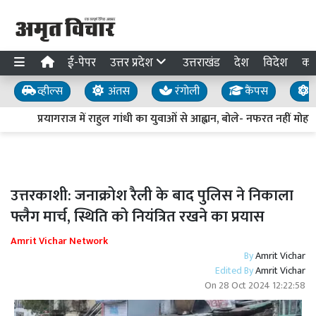
ई-पेपर
उत्तर प्रदेश
उत्तराखंड
देश
विदेश
का
व्हील्स
अंतस
रंगोली
कैंपस
य
प्रयागराज में राहुल गांधी का युवाओं से आह्वान, बोले- नफरत नहीं मोहब्ब
उत्तरकाशी: जनाक्रोश रैली के बाद पुलिस ने निकाला
फ्लैग मार्च, स्थिति को नियंत्रित रखने का प्रयास
Amrit Vichar Network
By
Amrit Vichar
Edited By
Amrit Vichar
On
28 Oct 2024 12:22:58