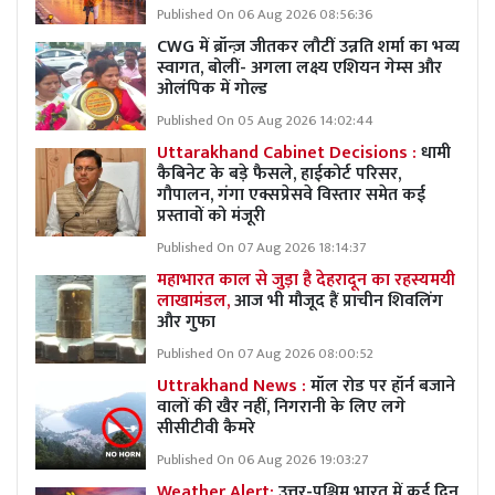
Published On 06 Aug 2026 08:56:36
CWG में ब्रॉन्ज़ जीतकर लौटीं उन्नति शर्मा का भव्य
स्वागत, बोलीं- अगला लक्ष्य एशियन गेम्स और
ओलंपिक में गोल्ड
Published On 05 Aug 2026 14:02:44
Uttarakhand Cabinet Decisions :
धामी
कैबिनेट के बड़े फैसले, हाईकोर्ट परिसर,
गौपालन, गंगा एक्सप्रेसवे विस्तार समेत कई
प्रस्तावों को मंजूरी
Published On 07 Aug 2026 18:14:37
महाभारत काल से जुड़ा है देहरादून का रहस्यमयी
लाखामंडल,
आज भी मौजूद हैं प्राचीन शिवलिंग
और गुफा
Published On 07 Aug 2026 08:00:52
Uttrakhand News :
मॉल रोड पर हॉर्न बजाने
वालों की खैर नहीं, निगरानी के लिए लगे
सीसीटीवी कैमरे
Published On 06 Aug 2026 19:03:27
Weather Alert:
उत्तर-पश्चिम भारत में कई दिन