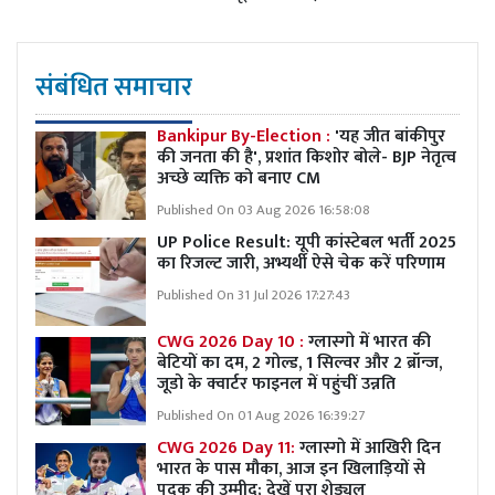
संबंधित समाचार
Bankipur By-Election :
'यह जीत बांकीपुर
की जनता की है', प्रशांत किशोर बोले- BJP नेतृत्व
अच्छे व्यक्ति को बनाए CM
Published On 03 Aug 2026 16:58:08
UP Police Result: यूपी कांस्टेबल भर्ती 2025
का रिजल्ट जारी, अभ्यर्थी ऐसे चेक करें परिणाम
Published On 31 Jul 2026 17:27:43
CWG 2026 Day 10 :
ग्लास्गो में भारत की
बेटियों का दम, 2 गोल्ड, 1 सिल्वर और 2 ब्रॉन्ज,
जूडो के क्वार्टर फाइनल में पहुंचीं उन्नति
Published On 01 Aug 2026 16:39:27
CWG 2026 Day 11:
ग्लास्गो में आखिरी दिन
भारत के पास मौका, आज इन खिलाड़ियों से
पदक की उम्मीद; देखें पूरा शेड्यूल