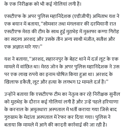
के एक निरीक्षक को भी कई गोलियां लगी हैं।
एसटीएफ के अपर पुलिस महानिदेशक (एडीजीपी) अमिताभ यश ने
एक बयान में बताया, ‘‘सोमवार तथा मंगलवार की दरमियानी रात
एसटीएफ मेरठ की टीम के साथ हुई मुठभेड़ में मुस्तफा कग्गा गिरोह
का सदस्य अरशद और उसके तीन अन्य साथी मंजीत, सतीश और
एक अज्ञात मारे गए।’’
यश ने बताया, ‘‘अरशद, सहारनपुर के बेहट थाने में दर्ज लूट के एक
मामले में वांछित था। मेरठ जोन के अपर पुलिस महानिदेशक ने उस
पर एक लाख रुपये का इनाम घोषित किया हुआ था। अरशद के
खिलाफ डकैती, लूट और हत्या के लगभग 12 मामले दर्ज हैं।’’
उन्होंने बताया कि एसटीएफ टीम का नेतृत्व कर रहे निरीक्षक सुनील
को मुठभेड़ के दौरान कई गोलियां लगी हैं और उन्हें पहले हरियाणा
के करनाल के अमृतधारा अस्पताल में भर्ती कराया गया जिसे बाद
गुरुग्राम के मेदांता अस्पताल में रेफर कर दिया गया। पुलिस ने
बताया कि मामले में आगे की कानूनी कार्रवाई की जा रही है।