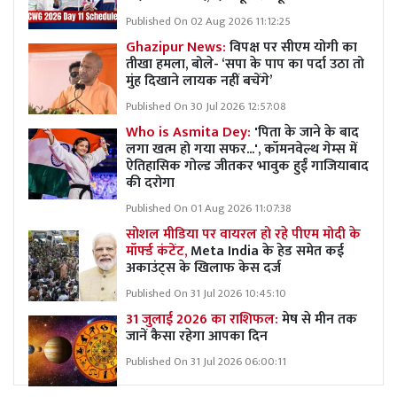
Published On 02 Aug 2026 11:12:25
Ghazipur News:
विपक्ष पर सीएम योगी का
तीखा हमला, बोले- ‘सपा के पाप का पर्दा उठा तो
मुंह दिखाने लायक नहीं बचेंगे’
Published On 30 Jul 2026 12:57:08
Who is Asmita Dey:
'पिता के जाने के बाद
लगा खत्म हो गया सफर...', कॉमनवेल्थ गेम्स में
ऐतिहासिक गोल्ड जीतकर भावुक हुईं गाजियाबाद
की दरोगा
Published On 01 Aug 2026 11:07:38
सोशल मीडिया पर वायरल हो रहे पीएम मोदी के
मॉर्फ्ड कंटेंट,
Meta India के हेड समेत कई
अकाउंट्स के खिलाफ केस दर्ज
Published On 31 Jul 2026 10:45:10
31 जुलाई 2026 का राशिफल:
मेष से मीन तक
जानें कैसा रहेगा आपका दिन
Published On 31 Jul 2026 06:00:11