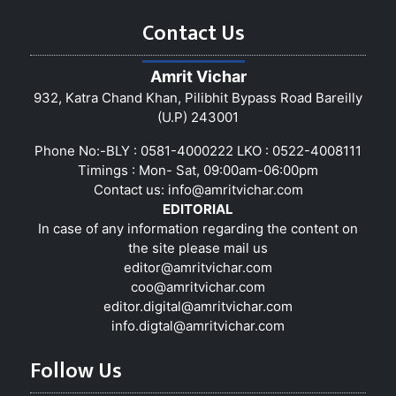
Contact Us
Amrit Vichar
932, Katra Chand Khan, Pilibhit Bypass Road Bareilly
(U.P) 243001
Phone No:-BLY : 0581-4000222 LKO : 0522-4008111
Timings : Mon- Sat, 09:00am-06:00pm
Contact us:
info@amritvichar.com
EDITORIAL
In case of any information regarding the content on
the site please mail us
editor@amritvichar.com
coo@amritvichar.com
editor.digital@amritvichar.com
info.digtal@amritvichar.com
Follow Us