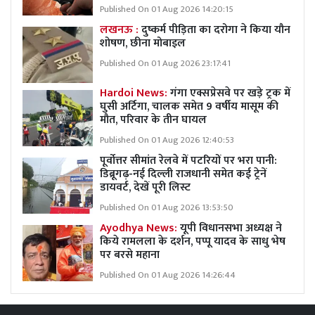
Published On 01 Aug 2026 14:20:15
लखनऊ :
दुष्कर्म पीड़िता का दरोगा ने किया यौन
शोषण, छीना मोबाइल
Published On 01 Aug 2026 23:17:41
Hardoi News:
गंगा एक्सप्रेसवे पर खड़े ट्रक में
घुसी अर्टिगा, चालक समेत 9 वर्षीय मासूम की
मौत, परिवार के तीन घायल
Published On 01 Aug 2026 12:40:53
पूर्वोत्तर सीमांत रेलवे में पटरियों पर भरा पानी:
डिब्रूगढ़-नई दिल्ली राजधानी समेत कई ट्रेनें
डायवर्ट, देखें पूरी लिस्ट
Published On 01 Aug 2026 13:53:50
Ayodhya News:
यूपी विधानसभा अध्यक्ष ने
किये रामलला के दर्शन, पप्पू यादव के साधु भेष
पर बरसे महाना
Published On 01 Aug 2026 14:26:44