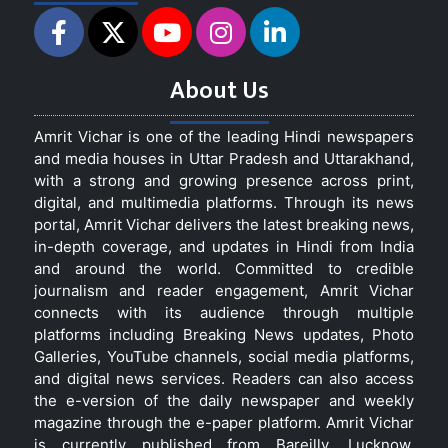
About Us
Amrit Vichar is one of the leading Hindi newspapers
and media houses in Uttar Pradesh and Uttarakhand,
with a strong and growing presence across print,
digital, and multimedia platforms. Through its news
portal, Amrit Vichar delivers the latest breaking news,
in-depth coverage, and updates in Hindi from India
and around the world. Committed to credible
journalism and reader engagement, Amrit Vichar
connects with its audience through multiple
platforms including Breaking News updates, Photo
Galleries, YouTube channels, social media platforms,
and digital news services. Readers can also access
the e-version of the daily newspaper and weekly
magazine through the e-paper platform. Amrit Vichar
is currently published from Bareilly, Lucknow,