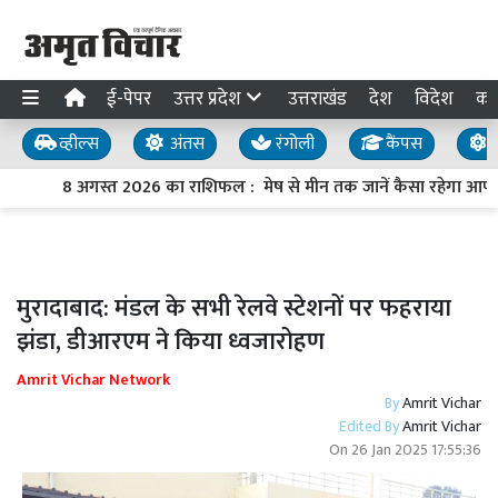
ई-पेपर
उत्तर प्रदेश
उत्तराखंड
देश
विदेश
का
व्हील्स
अंतस
रंगोली
कैंपस
य
8 अगस्त 2026 का राशिफल : मेष से मीन तक जानें कैसा रहेगा आपका
मुरादाबाद: मंडल के सभी रेलवे स्टेशनों पर फहराया
झंडा, डीआरएम ने किया ध्वजारोहण
Amrit Vichar Network
By
Amrit Vichar
Edited By
Amrit Vichar
On
26 Jan 2025 17:55:36