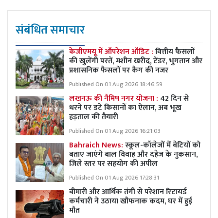
संबंधित समाचार
केजीएमयू में ऑपरेशन ऑडिट :
वित्तीय फैसलों
की खुलेंगी परतें, मशीन खरीद, टेंडर, भुगतान और
प्रशासनिक फैसलों पर कैग की नजर
Published On 01 Aug 2026 18:46:59
लखनऊ की नैमिष नगर योजना :
42 दिन से
धरने पर डटे किसानों का ऐलान, अब भूख
हड़ताल की तैयारी
Published On 01 Aug 2026 16:21:03
Bahraich News:
स्कूल-कॉलेजों में बेटियों को
बताए जाएंगे बाल विवाह और दहेज के नुकसान,
जिले स्तर पर सहयोग की अपील
Published On 01 Aug 2026 17:28:31
बीमारी और आर्थिक तंगी से परेशान रिटायर्ड
कर्मचारी ने उठाया खौफनाक कदम, घर में हुई
मौत