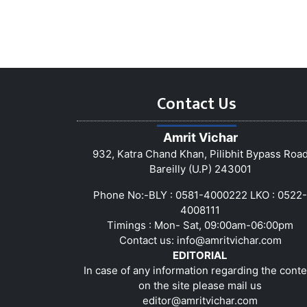
Contact Us
Amrit Vichar
932, Katra Chand Khan, Pilibhit Bypass Roa
Bareilly (U.P) 243001
Phone No:-BLY : 0581-4000222 LKO : 0522-
4008111
Timings : Mon- Sat, 09:00am-06:00pm
Contact us:
info@amritvichar.com
EDITORIAL
In case of any information regarding the conte
on the site please mail us
editor@amritvichar.com