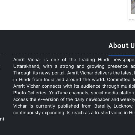
About U
Amrit Vichar is one of the leading Hindi newspap
Uttarakhand, with a strong and growing presence acro
d
Through its news portal, Amrit Vichar delivers the lates
in Hindi from India and around the world. Committed 
Amrit Vichar connects with its audience through multip
Photo Galleries, YouTube channels, social media platfor
access the e-version of the daily newspaper and weekly
Vichar is currently published from Bareilly, Luckno
continuously expanding its reach as a trusted voice in Hi
nt