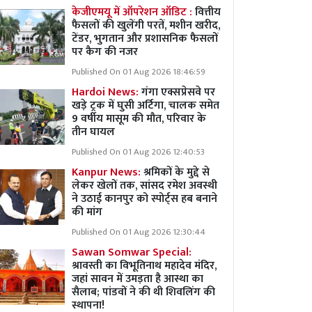
केजीएमयू में ऑपरेशन ऑडिट :
वित्तीय
फैसलों की खुलेंगी परतें, मशीन खरीद,
टेंडर, भुगतान और प्रशासनिक फैसलों
पर कैग की नजर
Published On 01 Aug 2026 18:46:59
Hardoi News:
गंगा एक्सप्रेसवे पर
खड़े ट्रक में घुसी अर्टिगा, चालक समेत
9 वर्षीय मासूम की मौत, परिवार के
तीन घायल
Published On 01 Aug 2026 12:40:53
Kanpur News:
श्रमिकों के मुद्दे से
लेकर खेलों तक, सांसद रमेश अवस्थी
ने उठाई कानपुर को स्पोर्ट्स हब बनाने
की मांग
Published On 01 Aug 2026 12:30:44
Sawan Somwar Special:
श्रावस्ती का विभूतिनाथ महादेव मंदिर,
जहां सावन में उमड़ता है आस्था का
सैलाब; पांडवों ने की थी शिवलिंग की
स्थापना!