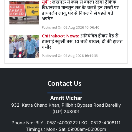
यूपी :
लखनऊ में कल से बदला रहेगा ट्रैफिक,
विधानसभा मानसून सत्र के चलते इन रास्तों पर
डायवर्जन लागू, घर से निकलने से पहले पढ़ें
अपडेट
Published On 02 Aug 2026 10:06:40
Chitrakoot News:
अनियंत्रित होकर पेड़ से
टकराई स्कूली बस, 10 बच्चे घायल; दो की हालत
गंभीर
Published On 01 Aug 2026 16:49:33
Contact Us
Amrit Vichar
932, Katra Chand Khan, Pilibhit Bypass Road Bareilly
(U.P) 243001
Phone No:-BLY : 0581-4000222 LKO : 0522-4008111
Timings : Mon- Sat, 09:00am-06:00pm