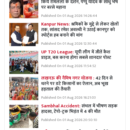
किये रामलला के दर्शन, पप्पू यादव के साधु भेष
पर बरसे महाना
Published On 01 Aug 2026 14:26:44
Kanpur News:
श्रमिकों के मुद्दे से लेकर खेलों
तक, सांसद रमेश अवस्थी ने उठाई कानपुर को
स्पोर्ट्स हब बनाने की मांग
Published On 01 Aug 2026 12:30:44
UP T20 League:
यूपी लीग में जीतें कैश
प्राइज, बस करना होगा सबसे शानदार पोस्ट
Published On 01 Aug 2026 11:54:52
लखनऊ की नैमिष नगर योजना :
42 दिन से
धरने पर डटे किसानों का ऐलान, अब भूख
हड़ताल की तैयारी
Published On 01 Aug 2026 16:21:03
Sambhal Accident:
संभल में भीषण सड़क
हादसा, टेंपो-ट्रक भिड़ंत में 4 की मौत
Published On 01 Aug 2026 20:50:10