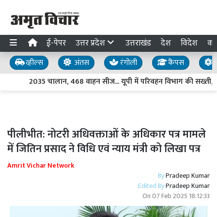
ई-पेपर
उत्तर प्रदेश
उत्तराखंड
देश
विदेश
का
व्हील्स
अंतस
रंगोली
कैंपस
य
2035 चालान, 468 वाहन सीज... यूपी में परिवहन विभाग की सख्ती, अ
पीलीभीत: नोटरी अधिवक्ताओं के अधिकार पत्र मामले
में जितिन प्रसाद ने विधि एवं न्याय मंत्री को लिखा पत्र
Amrit Vichar Network
By
Pradeep Kumar
Edited By
Pradeep Kumar
On
07 Feb 2025 18:12:33