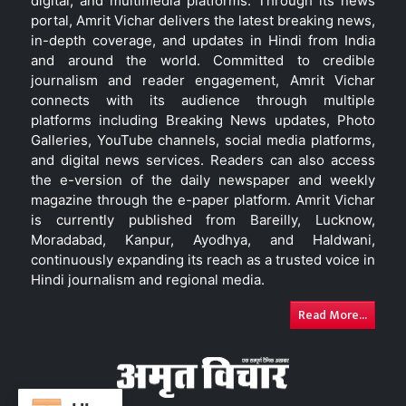
digital, and multimedia platforms. Through its news
portal, Amrit Vichar delivers the latest breaking news,
in-depth coverage, and updates in Hindi from India
and around the world. Committed to credible
journalism and reader engagement, Amrit Vichar
connects with its audience through multiple
platforms including Breaking News updates, Photo
Galleries, YouTube channels, social media platforms,
and digital news services. Readers can also access
the e-version of the daily newspaper and weekly
magazine through the e-paper platform. Amrit Vichar
is currently published from Bareilly, Lucknow,
Moradabad, Kanpur, Ayodhya, and Haldwani,
continuously expanding its reach as a trusted voice in
Hindi journalism and regional media.
Read More...