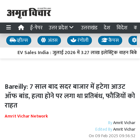
ई-पेपर
उत्तर प्रदेश
उत्तराखंड
देश
विदेश
का
व्हील्स
अंतस
रंगोली
कैंपस
य
EV Sales India : जुलाई 2026 में 3.27 लाख इलेक्ट्रिक वाहन बिके, बिक
Bareilly: 7 साल बाद सदर बाजार में हटेगा आउट
ऑफ बांड, हत्या होने पर लगा था प्रतिबंध, फौजियों को
राहत
Amrit Vichar Network
By
Amrit Vichar
Edited By
Amrit Vichar
On
09 Feb 2025 09:56:52