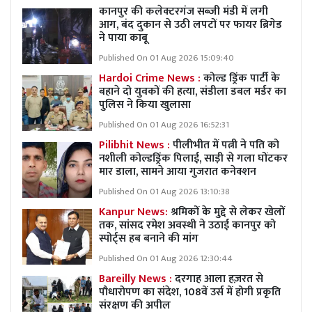
कानपुर की कलेक्टरगंज सब्जी मंडी में लगी
आग, बंद दुकान से उठी लपटों पर फायर ब्रिगेड
ने पाया काबू
Published On 01 Aug 2026 15:09:40
Hardoi Crime News :
कोल्ड ड्रिंक पार्टी के
बहाने दो युवकों की हत्या, संडीला डबल मर्डर का
पुलिस ने किया खुलासा
Published On 01 Aug 2026 16:52:31
Pilibhit News :
पीलीभीत में पत्नी ने पति को
नशीली कोल्डड्रिंक पिलाई, साड़ी से गला घोंटकर
मार डाला, सामने आया गुजरात कनेक्शन
Published On 01 Aug 2026 13:10:38
Kanpur News:
श्रमिकों के मुद्दे से लेकर खेलों
तक, सांसद रमेश अवस्थी ने उठाई कानपुर को
स्पोर्ट्स हब बनाने की मांग
Published On 01 Aug 2026 12:30:44
Bareilly News :
दरगाह आला हज़रत से
पौधारोपण का संदेश, 108वें उर्स में होगी प्रकृति
संरक्षण की अपील