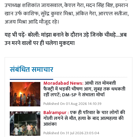
उपाध्यक्ष शशिकांत जायसवाल, केएल गेरा, मदन सिंह बिष्ट, इमरान
खान उर्फ काशिफ, सुरेंद्र कुमार मिश्रा, अंकित गेरा, आरएल सतीजा,
अजय मिश्रा आदि मौजूद रहे।
यह भी पढ़ें-
बरेली: मांझा बनाने के दौरान उड़े जिनके चीथड़े...अब
उन मरने वालों पर ही चलेगा मुकदमा
संबंधित समाचार
Moradabad News:
आधी रात मोमबत्ती
फैक्ट्री में भड़की भीषण आग, सुबह तक धधकती
रहीं लपटें; DM-SP ने संभाला मोर्चा
Published On 01 Aug 2026 14:10:39
Balrampur :
एक ही परिवार के चार लोगों की
गोली लगने से मौत, हत्या के बाद आत्महत्या की
आशंका
Published On 31 Jul 2026 23:05:04