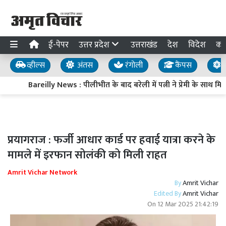
ई-पेपर
उत्तर प्रदेश
उत्तराखंड
देश
विदेश
का
व्हील्स
अंतस
रंगोली
कैंपस
य
Bareilly News : पीलीभीत के बाद बरेली में पत्नी ने प्रेमी के साथ 
प्रयागराज : फर्जी आधार कार्ड पर हवाई यात्रा करने के
मामले में इरफान सोलंकी को मिली राहत
Amrit Vichar Network
By
Amrit Vichar
Edited By
Amrit Vichar
On
12 Mar 2025 21:42:19