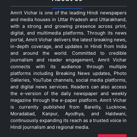
Amrit Vichar is one of the leading Hindi newspapers
and media houses in Uttar Pradesh and Uttarakhand,
with a strong and growing presence across print,
digital, and multimedia platforms. Through its news
portal, Amrit Vichar delivers the latest breaking news,
in-depth coverage, and updates in Hindi from India
and around the world. Committed to credible
journalism and reader engagement, Amrit Vichar
connects with its audience through multiple
platforms including Breaking News updates, Photo
Galleries, YouTube channels, social media platforms,
and digital news services. Readers can also access
the e-version of the daily newspaper and weekly
magazine through the e-paper platform. Amrit Vichar
is currently published from Bareilly, Lucknow,
Moradabad, Kanpur, Ayodhya, and Haldwani,
continuously expanding its reach as a trusted voice in
Hindi journalism and regional media.