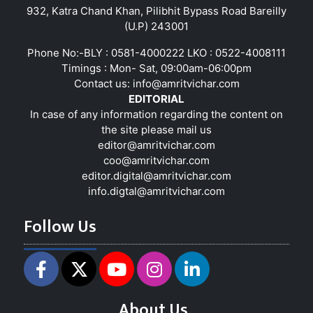
932, Katra Chand Khan, Pilibhit Bypass Road Bareilly
(U.P) 243001
Phone No:-BLY : 0581-4000222 LKO : 0522-4008111
Timings : Mon- Sat, 09:00am-06:00pm
Contact us:
info@amritvichar.com
EDITORIAL
In case of any information regarding the content on
the site please mail us
editor@amritvichar.com
coo@amritvichar.com
editor.digital@amritvichar.com
info.digtal@amritvichar.com
Follow Us
About Us