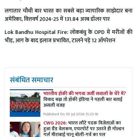
लगातार चौथी बार भारत का सबसे बड़ा व्यापारिक साझेदार बना
अमेरिका, वित्तवर्ष 2024-25 में 131.84 अरब डॉलर पार
Lok Bandhu Hospital Fire: लोकबंधु के OPD में मरीजों की
भीड़, आग के बाद इलाज प्रभावित, टालने पड़े 12 ऑपरेशन
संबंधित समाचार
भारतीय हॉकी की भगवा जर्सी सवालों के घेरे में?
विवाद बढ़ा तो हॉकी इंडिया ने पहली बार बताई
असली वजह
Published On 30 Jul 2026 15:23:16
CWG 2026:
भारत लौटे पदक विजेताओं का
हुआ ग्रैंड वेलकम, एयरपोर्ट पर उतरते ही गोल्डन
गर्ल मीराबाई चानू बोलीं-गर्व का पल