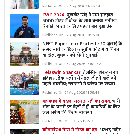
Published On 02 Aug 2026 16:26:44
CWG 2026:
गुलवीर सिंह ने रचा इतिहास,
5000 मीटर में ब्रॉन्ज के साथ बनाया अनोखा
रिकॉर्ड; भारत के लिए पहली बार हुआ ऐसा
Published On 02 Aug 2026 10:35:06
NEET Paper Leak Protest : 20 जुलाई के
संसद मार्च के खिलाफ सुप्रीम कोर्ट में याचिका
दाखिल, बुधवार को होगी सुनवाई
Published On 03 Aug 2026 14:00:42
Tejaswin Shankar:
तेजस्विन शंकर ने रचा
इतिहास, डेकाथलॉन में मेडल जीतने वाले बने
पहले भारतीय; ग्लासगो में कांस्य पर कब्जा
Published On 01 Aug 2026 11:56:48
महाकाल में बदला भस्म आरती का समय,
भारी
भीड़ के चलते इन दिनों में ही कावड़ियों के लिए
जल अर्पण की विशेष व्यवस्था
Published On 31 Jul 2026 15:22:29
कॉमनवेल्थ गेम्स में नीरज का दम!
अरशद नदीम