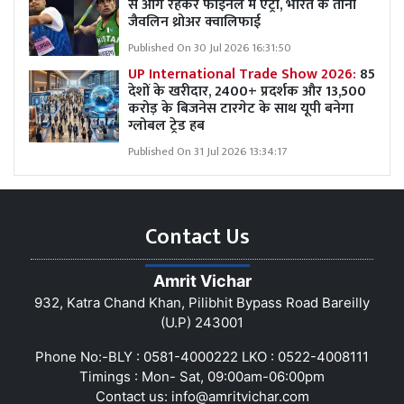
से आगे रहकर फाइनल में एंट्री, भारत के तीनों
जैवलिन थ्रोअर क्वालिफाई
Published On 30 Jul 2026 16:31:50
UP International Trade Show 2026:
85
देशों के खरीदार, 2400+ प्रदर्शक और 13,500
करोड़ के बिजनेस टारगेट के साथ यूपी बनेगा
ग्लोबल ट्रेड हब
Published On 31 Jul 2026 13:34:17
Contact Us
Amrit Vichar
932, Katra Chand Khan, Pilibhit Bypass Road Bareilly
(U.P) 243001
Phone No:-BLY : 0581-4000222 LKO : 0522-4008111
Timings : Mon- Sat, 09:00am-06:00pm
Contact us:
info@amritvichar.com