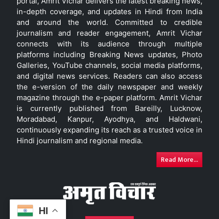
portal, Amrit Vichar delivers the latest breaking news,
in-depth coverage, and updates in Hindi from India
and around the world. Committed to credible
journalism and reader engagement, Amrit Vichar
connects with its audience through multiple
platforms including Breaking News updates, Photo
Galleries, YouTube channels, social media platforms,
and digital news services. Readers can also access
the e-version of the daily newspaper and weekly
magazine through the e-paper platform. Amrit Vichar
is currently published from Bareilly, Lucknow,
Moradabad, Kanpur, Ayodhya, and Haldwani,
continuously expanding its reach as a trusted voice in
Hindi journalism and regional media.
Read More...
HI