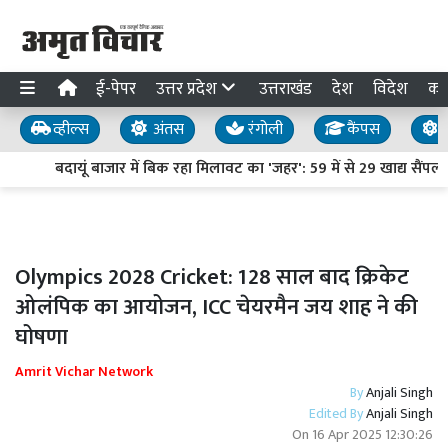
ई-पेपर
उत्तर प्रदेश
उत्तराखंड
देश
विदेश
का
व्हील्स
अंतस
रंगोली
कैंपस
य
बदायूं बाजार में बिक रहा मिलावट का 'जहर': 59 में से 29 खाद्य सैंपल फे
Olympics 2028 Cricket: 128 साल बाद क्रिकेट
ओलंपिक का आयोजन, ICC चेयरमैन जय शाह ने की
घोषणा
Amrit Vichar Network
By
Anjali Singh
Edited By
Anjali Singh
On
16 Apr 2025 12:30:26