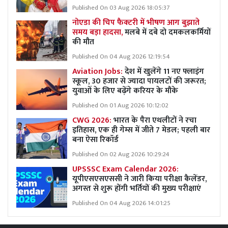
Published On 03 Aug 2026 18:05:37
नोएडा की चिप फैक्टरी में भीषण आग बुझाते
समय बड़ा हादसा,
मलबे में दबे दो दमकलकर्मियों
की मौत
Published On 04 Aug 2026 12:19:54
Aviation Jobs:
देश में खुलेंगे 11 नए फ्लाइंग
स्कूल, 30 हजार से ज्यादा पायलटों की जरूरत;
युवाओं के लिए बढ़ेंगे करियर के मौके
Published On 01 Aug 2026 10:12:02
CWG 2026:
भारत के पैरा एथलीटों ने रचा
इतिहास, एक ही गेम्स में जीते 7 मेडल; पहली बार
बना ऐसा रिकॉर्ड
Published On 02 Aug 2026 10:29:24
UPSSSC Exam Calendar 2026:
यूपीएसएसएससी ने जारी किया परीक्षा कैलेंडर,
अगस्त से शुरू होंगी भर्तियों की मुख्य परीक्षाएं
Published On 04 Aug 2026 14:01:25