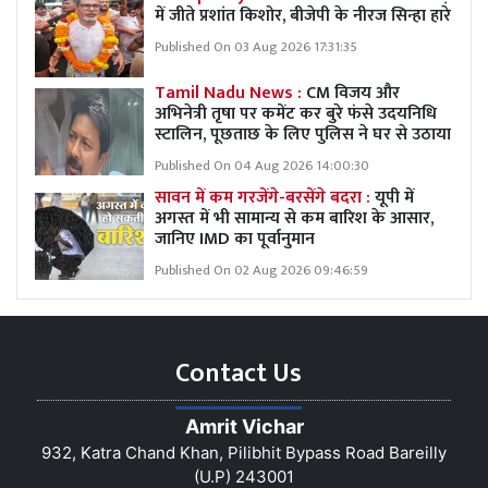
में जीते प्रशांत किशोर, बीजेपी के नीरज सिन्हा हारे
Published On 03 Aug 2026 17:31:35
Tamil Nadu News :
CM विजय और
अभिनेत्री तृषा पर कमेंट कर बुरे फंसे उदयनिधि
स्टालिन, पूछताछ के लिए पुलिस ने घर से उठाया
Published On 04 Aug 2026 14:00:30
सावन में कम गरजेंगे-बरसेंगे बदरा :
यूपी में
अगस्त में भी सामान्य से कम बारिश के आसार,
जानिए IMD का पूर्वानुमान
Published On 02 Aug 2026 09:46:59
Contact Us
Amrit Vichar
932, Katra Chand Khan, Pilibhit Bypass Road Bareilly
(U.P) 243001