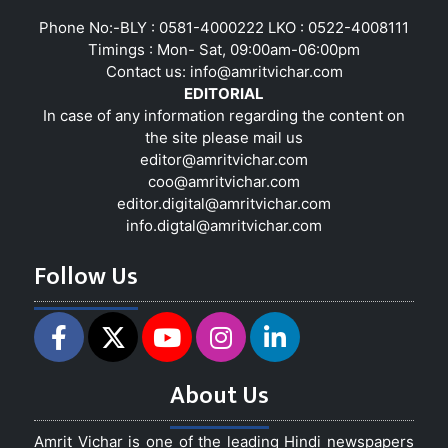
Phone No:-BLY : 0581-4000222 LKO : 0522-4008111
Timings : Mon- Sat, 09:00am-06:00pm
Contact us:
info@amritvichar.com
EDITORIAL
In case of any information regarding the content on
the site please mail us
editor@amritvichar.com
coo@amritvichar.com
editor.digital@amritvichar.com
info.digtal@amritvichar.com
Follow Us
About Us
Amrit Vichar is one of the leading Hindi newspapers