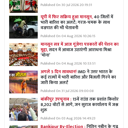
Published On 30 Jul 2026 20:19:31
यूपी में फिर सक्रिय हुआ मानसून,
40 जिलों में
भारी बारिश का अलर्ट; गरज-चमक के साथ
वज्रपात की भी चेतावनी
Published On 04 Aug 2026 10:26:15
मानसून सत्र में आज गूंजेगा पत्रकारों की पेंशन का
मुद्दा,
सदन में आवाज उठाएंगी आराधना मिश्रा
‘मोना’
Published On 04 Aug 2026 10:53:51
अगले 5 दिन सावधान!
IMD ने उत्तर भारत के
कई राज्यों में भारी बारिश और बिजली गिरने का
जारी किया अलर्ट
Published On 31 Jul 2026 09:00:08
बांकीपुर उपचुनाव :
15वें राउंड तक प्रशांत किशोर
8,202 वोटों से आगे, जन सुराज कार्यालय में जश्न
शुरू
Published On 03 Aug 2026 14:49:23
Bankipur By-Election :
नितिन नबीन के गढ़