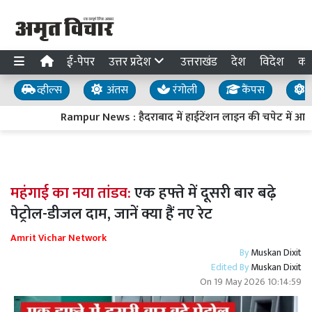
ई-पेपर
उत्तर प्रदेश
उत्तराखंड
देश
विदेश
का
व्हील्स
अंतस
रंगोली
कैंपस
य
Rampur News : हैदराबाद में हाईटेंशन लाइन की चपेट में आकर 
महंगाई का नया तांडव:
एक हफ्ते में दूसरी बार बढ़े
पेट्रोल-डीजल दाम, जानें क्या हैं नए रेट
Amrit Vichar Network
By
Muskan Dixit
Edited By
Muskan Dixit
On
19 May 2026 10:14:59