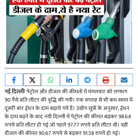
नई दिल्लीः
पेट्रोल और डीजल की कीमतों में मंगलवार को लगभग
90 पैसे प्रति लीटर की वृद्धि की गयी। एक सप्ताह से भी कम समय में
दूसरी बार ईंधन के दाम बढ़ाये गये हैं। उद्योग सूत्रों के अनुसार, ईंधन
के दाम बढ़ने के बाद नयी दिल्ली में पेट्रोल की कीमत बढ़कर 98.64
रुपये प्रति लीटर हो गई जो पहले 97.77 रुपये प्रति लीटर थी। वहीं
डीजल की कीमत 90.67 रुपये से बढ़कर 91.58 रुपये हो गई।