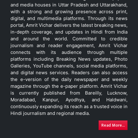
and media houses in Uttar Pradesh and Uttarakhand,
with a strong and growing presence across print,
digital, and multimedia platforms. Through its news
portal, Amrit Vichar delivers the latest breaking news,
in-depth coverage, and updates in Hindi from India
and around the world. Committed to credible
journalism and reader engagement, Amrit Vichar
connects with its audience through multiple
platforms including Breaking News updates, Photo
Galleries, YouTube channels, social media platforms,
and digital news services. Readers can also access
the e-version of the daily newspaper and weekly
magazine through the e-paper platform. Amrit Vichar
is currently published from Bareilly, Lucknow,
Moradabad, Kanpur, Ayodhya, and Haldwani,
continuously expanding its reach as a trusted voice in
Hindi journalism and regional media.
Read More...