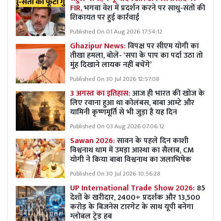
FIR,
भगवा वेश में प्रदर्शन करने पर साधु-संतों की
शिकायत पर हुई कार्रवाई
Published On 01 Aug 2026 17:54:12
Ghazipur News:
विपक्ष पर सीएम योगी का
तीखा हमला, बोले- ‘सपा के पाप का पर्दा उठा तो
मुंह दिखाने लायक नहीं बचेंगे’
Published On 30 Jul 2026 12:57:08
3 अगस्त का इतिहास:
आज ही भारत की खोज के
लिए रवाना हुआ था कोलंबस, बाबा आम्टे और
यामिनी कृष्णमूर्ति से भी जुड़ा है यह दिन
Published On 03 Aug 2026 07:06:12
Sawan 2026:
सावन के पहले दिन काशी
विश्वनाथ धाम में उमड़ा आस्था का सैलाब, CM
योगी ने किया बाबा विश्वनाथ का जलाभिषेक
Published On 30 Jul 2026 10:56:28
UP International Trade Show 2026:
85
देशों के खरीदार, 2400+ प्रदर्शक और 13,500
करोड़ के बिजनेस टारगेट के साथ यूपी बनेगा
ग्लोबल ट्रेड हब