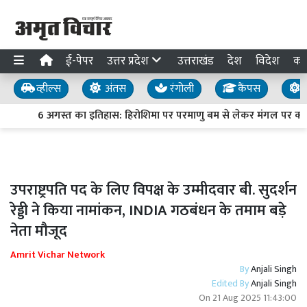
ई-पेपर
उत्तर प्रदेश
उत्तराखंड
देश
विदेश
का
व्हील्स
अंतस
रंगोली
कैंपस
य
6 अगस्त का इतिहास: हिरोशिमा पर परमाणु बम से लेकर मंगल पर क्यूरि
उपराष्ट्रपति पद के लिए विपक्ष के उम्मीदवार बी. सुदर्शन
रेड्डी ने किया नामांकन, INDIA गठबंधन के तमाम बड़े
नेता मौजूद
Amrit Vichar Network
By
Anjali Singh
Edited By
Anjali Singh
On
21 Aug 2025 11:43:00