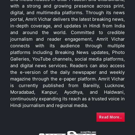
with a strong and growing presence across print,
digital, and multimedia platforms. Through its news
portal, Amrit Vichar delivers the latest breaking news,
in-depth coverage, and updates in Hindi from India
and around the world. Committed to credible
journalism and reader engagement, Amrit Vichar
connects with its audience through multiple
platforms including Breaking News updates, Photo
Galleries, YouTube channels, social media platforms,
and digital news services. Readers can also access
the e-version of the daily newspaper and weekly
magazine through the e-paper platform. Amrit Vichar
is currently published from Bareilly, Lucknow,
Moradabad, Kanpur, Ayodhya, and Haldwani,
continuously expanding its reach as a trusted voice in
Hindi journalism and regional media.
Read More...