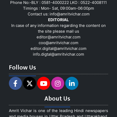
Phone No:-BLY : 0581-4000222 LKO : 0522-4008111
Timings : Mon- Sat, 09:00am-06:00pm
Contact us:
info@amritvichar.com
EDITORIAL
In case of any information regarding the content on
the site please mail us
editor@amritvichar.com
coo@amritvichar.com
editor.digital@amritvichar.com
info.digtal@amritvichar.com
Follow Us
About Us
Amrit Vichar is one of the leading Hindi newspapers
and media houses in Uttar Pradesh and Uttarakhand,