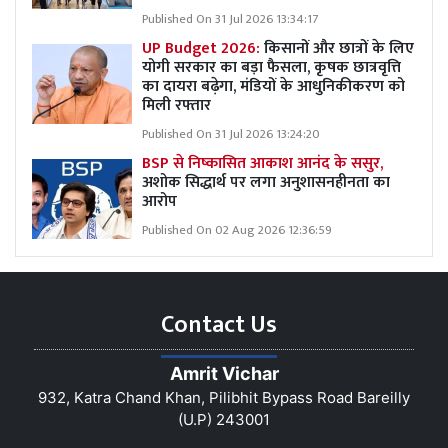
Published On 31 Jul 2026 13:34:17
UP Budget 2026:
किसानों और छात्रों के लिए
योगी सरकार का बड़ा फैसला, कृषक छात्रवृत्ति
का दायरा बढ़ेगा, मंडियों के आधुनिकीकरण को
मिली रफ्तार
Published On 31 Jul 2026 13:24:20
BSP से निष्कासित आकाश आनंद के ससुर,
अशोक सिद्धार्थ पर लगा अनुशासनहीनता का
आरोप
Published On 02 Aug 2026 12:36:59
Contact Us
Amrit Vichar
932, Katra Chand Khan, Pilibhit Bypass Road Bareilly
(U.P) 243001