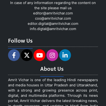
In case of any information regarding the content on
the site please mail us
editor@amritvichar.com
coo@amritvichar.com
editor.digital@amritvichar.com
info.digtal@amritvichar.com
Follow Us
About Us
Amrit Vichar is one of the leading Hindi newspapers
and media houses in Uttar Pradesh and Uttarakhand,
with a strong and growing presence across print,
digital, and multimedia platforms. Through its news
portal, Amrit Vichar delivers the latest breaking news,
in-depth coverage, and updates in Hindi from India