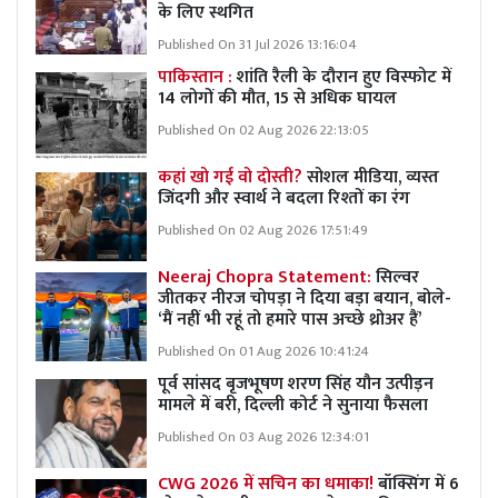
के लिए स्थगित
Published On 31 Jul 2026 13:16:04
पाकिस्तान :
शांति रैली के दौरान हुए विस्फोट में
14 लोगों की मौत, 15 से अधिक घायल
Published On 02 Aug 2026 22:13:05
कहां खो गई वो दोस्ती?
सोशल मीडिया, व्यस्त
जिंदगी और स्वार्थ ने बदला रिश्तों का रंग
Published On 02 Aug 2026 17:51:49
Neeraj Chopra Statement:
सिल्वर
जीतकर नीरज चोपड़ा ने दिया बड़ा बयान, बोले-
‘मैं नहीं भी रहूं तो हमारे पास अच्छे थ्रोअर हैं’
Published On 01 Aug 2026 10:41:24
पूर्व सांसद बृजभूषण शरण सिंह यौन उत्पीड़न
मामले में बरी, दिल्ली कोर्ट ने सुनाया फैसला
Published On 03 Aug 2026 12:34:01
CWG 2026 में सचिन का धमाका!
बॉक्सिंग में 6