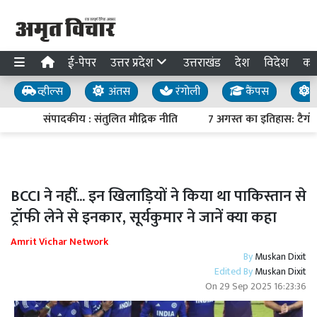
ई-पेपर
उत्तर प्रदेश
उत्तराखंड
देश
विदेश
का
व्हील्स
अंतस
रंगोली
कैंपस
य
संपादकीय : संतुलित मौद्रिक नीति
7 अगस्त का इतिहास: टैगोर 
BCCI ने नहीं... इन खिलाड़ियों ने किया था पाकिस्तान से
ट्रॉफी लेने से इनकार, सूर्यकुमार ने जानें क्या कहा
Amrit Vichar Network
By
Muskan Dixit
Edited By
Muskan Dixit
On
29 Sep 2025 16:23:36