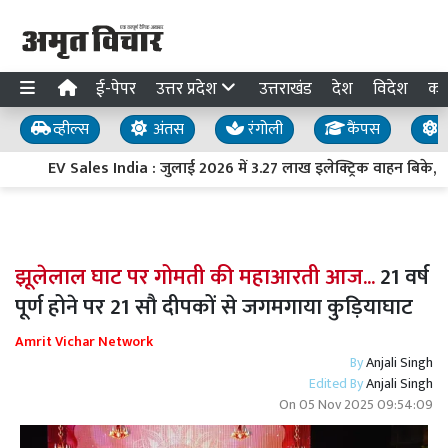
ई-पेपर
उत्तर प्रदेश
उत्तराखंड
देश
विदेश
का
व्हील्स
अंतस
रंगोली
कैंपस
य
EV Sales India : जुलाई 2026 में 3.27 लाख इलेक्ट्रिक वाहन बिके, बिक्र
झूलेलाल घाट पर गोमती की महाआरती आज...
21 वर्ष
पूर्ण होने पर 21 सौ दीपकों से जगमगाया कुड़ियाघाट
Amrit Vichar Network
By
Anjali Singh
Edited By
Anjali Singh
On
05 Nov 2025 09:54:09