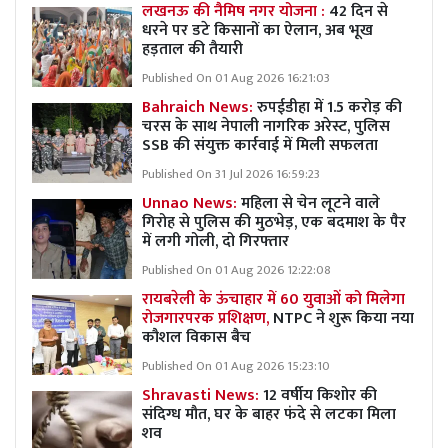
लखनऊ की नैमिष नगर योजना :
42 दिन से
धरने पर डटे किसानों का ऐलान, अब भूख
हड़ताल की तैयारी
Published On 01 Aug 2026 16:21:03
Bahraich News:
रुपईडीहा में 1.5 करोड़ की
चरस के साथ नेपाली नागरिक अरेस्ट, पुलिस
SSB की संयुक्त कार्रवाई में मिली सफलता
Published On 31 Jul 2026 16:59:23
Unnao News:
महिला से चेन लूटने वाले
गिरोह से पुलिस की मुठभेड़, एक बदमाश के पैर
में लगी गोली, दो गिरफ्तार
Published On 01 Aug 2026 12:22:08
रायबरेली के ऊंचाहार में 60 युवाओं को मिलेगा
रोजगारपरक प्रशिक्षण,
NTPC ने शुरू किया नया
कौशल विकास बैच
Published On 01 Aug 2026 15:23:10
Shravasti News:
12 वर्षीय किशोर की
संदिग्ध मौत, घर के बाहर फंदे से लटका मिला
शव