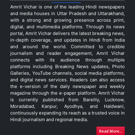
Amrit Vichar is one of the leading Hindi newspapers
and media houses in Uttar Pradesh and Uttarakhand,
with a strong and growing presence across print,
digital, and multimedia platforms. Through its news
portal, Amrit Vichar delivers the latest breaking news,
in-depth coverage, and updates in Hindi from India
and around the world. Committed to credible
journalism and reader engagement, Amrit Vichar
connects with its audience through multiple
platforms including Breaking News updates, Photo
Galleries, YouTube channels, social media platforms,
and digital news services. Readers can also access
the e-version of the daily newspaper and weekly
magazine through the e-paper platform. Amrit Vichar
is currently published from Bareilly, Lucknow,
Moradabad, Kanpur, Ayodhya, and Haldwani,
continuously expanding its reach as a trusted voice in
Hindi journalism and regional media.
Read More...