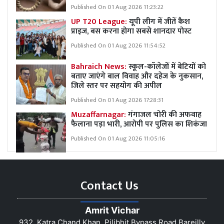
Published On 01 Aug 2026 11:23:22
UP T20 League:
यूपी लीग में जीतें कैश
प्राइज, बस करना होगा सबसे शानदार पोस्ट
Published On 01 Aug 2026 11:54:52
Bahraich News:
स्कूल-कॉलेजों में बेटियों को
बताए जाएंगे बाल विवाह और दहेज के नुकसान,
जिले स्तर पर सहयोग की अपील
Published On 01 Aug 2026 17:28:31
Muzaffarnagar:
गंगाजल चोरी की अफवाह
फैलाना पड़ा भारी, आरोपी पर पुलिस का शिकंजा
Published On 01 Aug 2026 11:05:16
Contact Us
Amrit Vichar
932, Katra Chand Khan, Pilibhit Bypass Road Bareilly