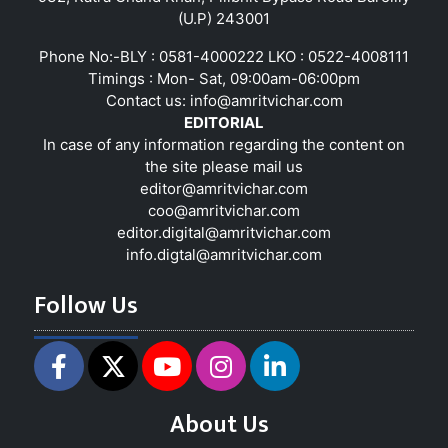
(U.P) 243001
Phone No:-BLY : 0581-4000222 LKO : 0522-4008111
Timings : Mon- Sat, 09:00am-06:00pm
Contact us:
info@amritvichar.com
EDITORIAL
In case of any information regarding the content on
the site please mail us
editor@amritvichar.com
coo@amritvichar.com
editor.digital@amritvichar.com
info.digtal@amritvichar.com
Follow Us
About Us