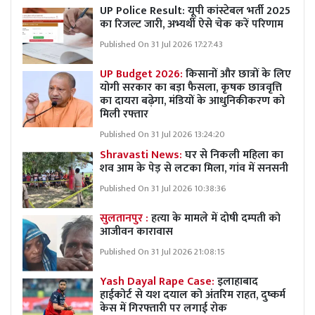
UP Police Result: यूपी कांस्टेबल भर्ती 2025
का रिजल्ट जारी, अभ्यर्थी ऐसे चेक करें परिणाम
Published On 31 Jul 2026 17:27:43
UP Budget 2026:
किसानों और छात्रों के लिए
योगी सरकार का बड़ा फैसला, कृषक छात्रवृत्ति
का दायरा बढ़ेगा, मंडियों के आधुनिकीकरण को
मिली रफ्तार
Published On 31 Jul 2026 13:24:20
Shravasti News:
घर से निकली महिला का
शव आम के पेड़ से लटका मिला, गांव में सनसनी
Published On 31 Jul 2026 10:38:36
सुलतानपुर :
हत्या के मामले में दोषी दम्पती को
आजीवन कारावास
Published On 31 Jul 2026 21:08:15
Yash Dayal Rape Case:
इलाहाबाद
हाईकोर्ट से यश दयाल को अंतरिम राहत, दुष्कर्म
केस में गिरफ्तारी पर लगाई रोक