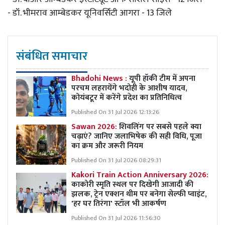
- डॉ. भीमराव आम्बेडकर यूनिवर्सिटी आगरा - 13 जिले
संबंधित समाचार
Bhadohi News :
यूपी हॉकी टीम में अपना
परचम लहरायेंगे भदोही के आशीष यादव,
कोयंबटूर में करेंगे प्रदेश का प्रतिनिधित्व
Published On 31 Jul 2026 12:13:26
Sawan 2026:
शिवलिंग पर सबसे पहले क्या
चढ़ाएं? जानिए जलाभिषेक की सही विधि, पूजा
का क्रम और जरूरी नियम
Published On 31 Jul 2026 08:29:31
Kakori Train Action Anniversary 2026:
काकोरी स्मृति स्थल पर दिखेगी आजादी की
झलक, ट्रेन एक्शन थीम पर बनेगा सेल्फी प्वाइंट,
'हर घर तिरंगा' स्टॉल भी आकर्षण
Published On 31 Jul 2026 11:56:30