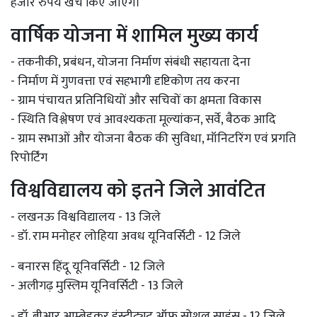
हजार रुपये खर्च किए जाएंगे।
वार्षिक योजना में शामिल मुख्य कार्य
- तकनीकी, प्रबंधन, योजना निर्माण संबंधी सहायता देना
- निर्माण में गुणवत्ता एवं सहभागी दृष्टिकोण तय करना
- ग्राम पंचायत प्रतिनिधियों और सचिवों का क्षमता विकास
- स्थिति विश्लेषण एवं आवश्यकता मूल्यांकन, सर्वे, बैठक आदि
- ग्राम सभाओं और योजना बैठक की सुविधा, मॉनिटरिंग एवं प्रगति
रिपोर्टिंग
विश्वविद्यालय को इतने जिले आवंटित
- लखनऊ विश्वविद्यालय - 13 जिले
- डॉ. राम मनोहर लोहिया अवध यूनिवर्सिटी - 12 जिले
- बनारस हिंदू यूनिवर्सिटी - 12 जिले
- अलीगढ़ मुस्लिम यूनिवर्सिटी - 13 जिले
- डॉ. बीआर आम्बेडकर इंस्टीट्यूट ऑफ सोशल साइंस - 12 जिले