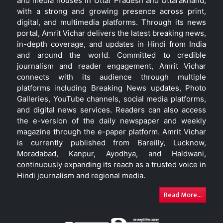
and media houses in Uttar Pradesh and Uttarakhand,
with a strong and growing presence across print,
digital, and multimedia platforms. Through its news
portal, Amrit Vichar delivers the latest breaking news,
in-depth coverage, and updates in Hindi from India
and around the world. Committed to credible
journalism and reader engagement, Amrit Vichar
connects with its audience through multiple
platforms including Breaking News updates, Photo
Galleries, YouTube channels, social media platforms,
and digital news services. Readers can also access
the e-version of the daily newspaper and weekly
magazine through the e-paper platform. Amrit Vichar
is currently published from Bareilly, Lucknow,
Moradabad, Kanpur, Ayodhya, and Haldwani,
continuously expanding its reach as a trusted voice in
Hindi journalism and regional media.
Read More...