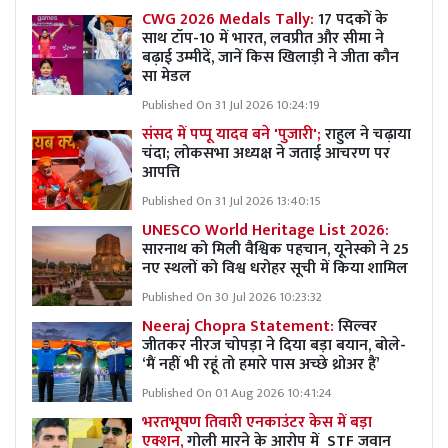
CWG 2026 Medals Tally:
17 पदकों के
साथ टॉप-10 में भारत, लवप्रीत और सीमा ने
बढ़ाई उम्मीदें, जानें किस खिलाड़ी ने जीता कौन
सा मेडल
Published On 31 Jul 2026 10:24:19
संसद में पप्पू यादव बने 'पुजारी';
राहुल ने चढ़ाया
चंदा; लोकसभा अध्यक्ष ने जताई आचरण पर
आपत्ति
Published On 31 Jul 2026 13:40:15
UNESCO World Heritage List 2026:
सारनाथ को मिली वैश्विक पहचान, यूनेस्को ने 25
नए स्थलों को विश्व धरोहर सूची में किया शामिल
Published On 30 Jul 2026 10:23:32
Neeraj Chopra Statement:
सिल्वर
जीतकर नीरज चोपड़ा ने दिया बड़ा बयान, बोले-
‘मैं नहीं भी रहूं तो हमारे पास अच्छे थ्रोअर हैं’
Published On 01 Aug 2026 10:41:24
भरतभूषण तिवारी एनकाउंटर केस में बड़ा
एक्शन,
गोली मारने के आरोप में STF जवान