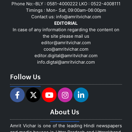
Phone No:-BLY : 0581-4000222 LKO : 0522-4008111
Timings : Mon- Sat, 09:00am-06:00pm
Contact us:
info@amritvichar.com
EDITORIAL
In case of any information regarding the content on
the site please mail us
editor@amritvichar.com
coo@amritvichar.com
editor.digital@amritvichar.com
info.digtal@amritvichar.com
Follow Us
About Us
Amrit Vichar is one of the leading Hindi newspapers