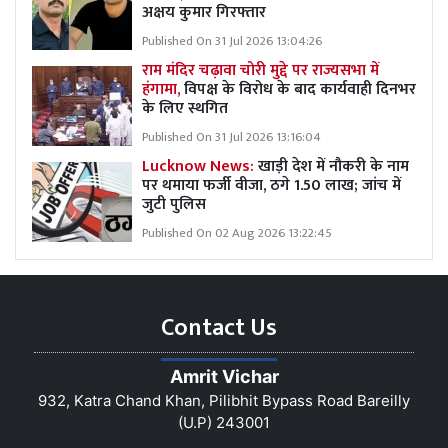
अक्षय कुमार गिरफ्तार
Published On 31 Jul 2026 13:04:26
राम मंदिर चढ़ावा चोरी मुद्दे पर राज्यसभा में
हंगामा,
विपक्ष के विरोध के बाद कार्यवाही दिनभर
के लिए स्थगित
Published On 31 Jul 2026 13:16:04
Lucknow News:
खाड़ी देश में नौकरी के नाम
पर थमाया फर्जी वीजा, ठगे 1.50 लाख; जांच में
जुटी पुलिस
Published On 02 Aug 2026 13:22:45
Contact Us
Amrit Vichar
932, Katra Chand Khan, Pilibhit Bypass Road Bareilly
(U.P) 243001