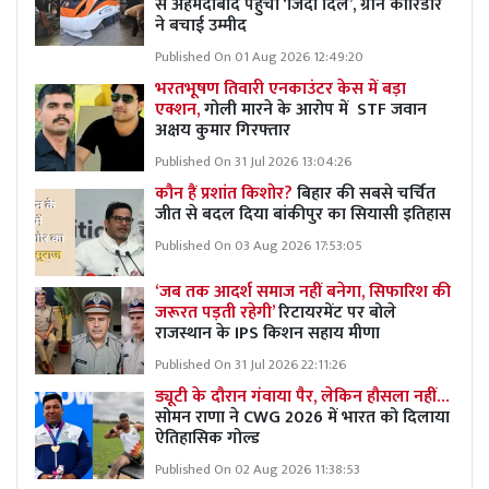
से अहमदाबाद पहुंचा ‘जिंदा दिल’, ग्रीन कॉरिडोर
ने बचाई उम्मीद
Published On 01 Aug 2026 12:49:20
भरतभूषण तिवारी एनकाउंटर केस में बड़ा
एक्शन,
गोली मारने के आरोप में STF जवान
अक्षय कुमार गिरफ्तार
Published On 31 Jul 2026 13:04:26
कौन हैं प्रशांत किशोर?
बिहार की सबसे चर्चित
जीत से बदल दिया बांकीपुर का सियासी इतिहास
Published On 03 Aug 2026 17:53:05
‘जब तक आदर्श समाज नहीं बनेगा, सिफारिश की
जरूरत पड़ती रहेगी’
रिटायरमेंट पर बोले
राजस्थान के IPS किशन सहाय मीणा
Published On 31 Jul 2026 22:11:26
ड्यूटी के दौरान गंवाया पैर, लेकिन हौसला नहीं…
सोमन राणा ने CWG 2026 में भारत को दिलाया
ऐतिहासिक गोल्ड
Published On 02 Aug 2026 11:38:53