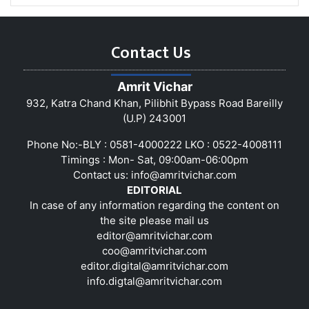
Contact Us
Amrit Vichar
932, Katra Chand Khan, Pilibhit Bypass Road Bareilly
(U.P) 243001
Phone No:-BLY : 0581-4000222 LKO : 0522-4008111
Timings : Mon- Sat, 09:00am-06:00pm
Contact us:
info@amritvichar.com
EDITORIAL
In case of any information regarding the content on
the site please mail us
editor@amritvichar.com
coo@amritvichar.com
editor.digital@amritvichar.com
info.digtal@amritvichar.com