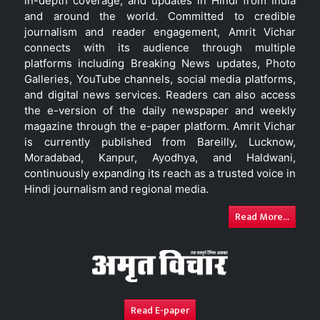
in-depth coverage, and updates in Hindi from India
and around the world. Committed to credible
journalism and reader engagement, Amrit Vichar
connects with its audience through multiple
platforms including Breaking News updates, Photo
Galleries, YouTube channels, social media platforms,
and digital news services. Readers can also access
the e-version of the daily newspaper and weekly
magazine through the e-paper platform. Amrit Vichar
is currently published from Bareilly, Lucknow,
Moradabad, Kanpur, Ayodhya, and Haldwani,
continuously expanding its reach as a trusted voice in
Hindi journalism and regional media.
Read More...
Read E-paper