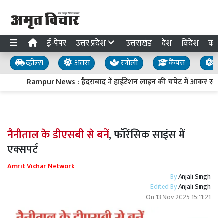
ई-पेपर
उत्तर प्रदेश
उत्तराखंड
देश
विदेश
का
व्हील्स
अंतस
रंगोली
कैंपस
य
Rampur News : हैदराबाद में हाईटेंशन लाइन की चपेट में आकर स्वा
नैनीताल के डीएसबी से बनें
, फॉरेंसिक साइंस में
एक्सपर्ट
Amrit Vichar Network
By
Anjali Singh
Edited By
Anjali Singh
On
13 Nov 2025 15:11:21