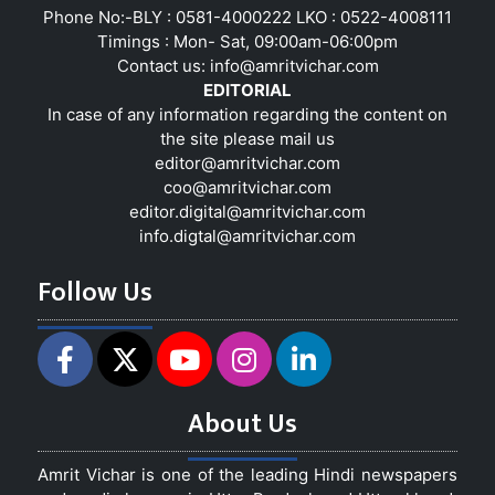
Phone No:-BLY : 0581-4000222 LKO : 0522-4008111
Timings : Mon- Sat, 09:00am-06:00pm
Contact us:
info@amritvichar.com
EDITORIAL
In case of any information regarding the content on
the site please mail us
editor@amritvichar.com
coo@amritvichar.com
editor.digital@amritvichar.com
info.digtal@amritvichar.com
Follow Us
About Us
Amrit Vichar is one of the leading Hindi newspapers