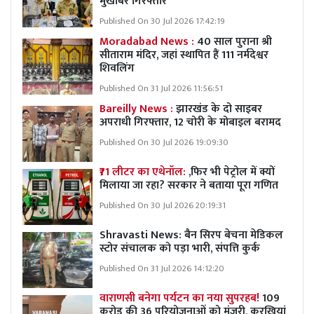
मुखबिर गिरफ्तार
Published On 30 Jul 2026 17:42:19
Moradabad News :
40 साल पुराना श्री
सीताराम मंदिर, जहां स्थापित हैं 111 नर्मदेश्वर
शिवलिंग
Published On 31 Jul 2026 11:56:51
Bareilly News :
झारखंड के दो साइबर
अपराधी गिरफ्तार, 12 चोरी के मोबाइल बरामद
Published On 30 Jul 2026 19:09:30
₹71 लीटर का एथेनॉल:
,फिर भी पेट्रोल में क्यों
मिलाया जा रहा? सरकार ने बताया पूरा गणित
Published On 30 Jul 2026 20:19:31
Shravasti News:
बैन सिरप बेचना मेडिकल
स्टोर संचालक को पड़ा भारी, संपत्ति कुर्क
Published On 31 Jul 2026 14:12:20
वाराणसी बनेगा पर्यटन का नया सुपरहब!
109
करोड़ की 36 परियोजनाओं को मंजूरी, करखियां