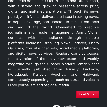
and media houses in Uttar Pradesh and Uttarakhand,
with a strong and growing presence across print,
digital, and multimedia platforms. Through its news
portal, Amrit Vichar delivers the latest breaking news,
in-depth coverage, and updates in Hindi from India
and around the world. Committed to credible
journalism and reader engagement, Amrit Vichar
connects with its audience through multiple
platforms including Breaking News updates, Photo
Galleries, YouTube channels, social media platforms,
and digital news services. Readers can also access
the e-version of the daily newspaper and weekly
magazine through the e-paper platform. Amrit Vichar
is currently published from Bareilly, Lucknow,
Moradabad, Kanpur, Ayodhya, and Haldwani,
continuously expanding its reach as a trusted voice in
Hindi journalism and regional media.
Read More...