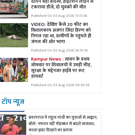
दौरान बड़ा हादसा, हाईटेंशन लाइन से
टकराया डीजे, दो युवकों की मौत
Published On 03 Aug 2026 11:13:36
VIDEO: देखिए कैसे 20 फीट का
विशालकाय अजगर जिंदा हिरण को
निगल रहा था, ग्रामीणों के पहुंचते ही
जंगल की ओर भागा
Published On 02 Aug 2026 16:19:16
Rampur News :
सावन के प्रथम
सोमवार पर शिवालयों में उमड़ी भीड़,
सुरक्षा के मद्देनजर हाईवे पर रूट
डायवर्ट
Published On 03 Aug 2026 09:43:38
टॉप न्यूज
प्रयागराज में राहुल गांधी का युवाओं से आह्वान,
बोले- नफरत नहीं मोहब्बत से बदलें व्यवस्था;
काला झंडा दिखाने का प्रयास