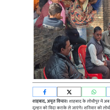
शाहबाद, अमृत विचार।
शाहबाद के लोधीपुर में अ
दुल्हन को विदा कराके ले जाएंगे। शनिवार को लोधीप