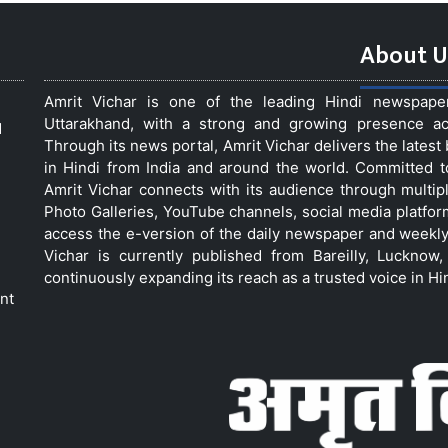
About U
Amrit Vichar is one of the leading Hindi newspap
Uttarakhand, with a strong and growing presence acro
d
Through its news portal, Amrit Vichar delivers the lates
in Hindi from India and around the world. Committed 
Amrit Vichar connects with its audience through multip
Photo Galleries, YouTube channels, social media platfor
access the e-version of the daily newspaper and weekly
Vichar is currently published from Bareilly, Luckno
continuously expanding its reach as a trusted voice in Hi
nt