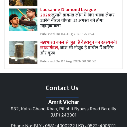
Lausanne Diamond League
2026:
लुसाने डायमंड लीग में फिर भाला लेकर
उतरेंगे नीरज चोपड़ा, 21 अगस्त को होगा
महामुकाबला
Published On 04 Aug 2026 17:22:54
महाभारत काल से जुड़ा है देहरादून का रहस्यमयी
लाखामंडल,
आज भी मौजूद हैं प्राचीन शिवलिंग
और गुफा
Published On 07 Aug 2026 08:00:52
Contact Us
Amrit Vichar
932, Katra Chand Khan, Pilibhit Bypass Road Bareilly
(U.P) 243001
Phone No:-BLY : 0581-4000222 LKO : 0522-4008111