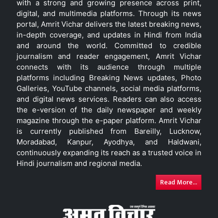
with a strong and growing presence across print,
digital, and multimedia platforms. Through its news
portal, Amrit Vichar delivers the latest breaking news,
in-depth coverage, and updates in Hindi from India
and around the world. Committed to credible
journalism and reader engagement, Amrit Vichar
connects with its audience through multiple
platforms including Breaking News updates, Photo
Galleries, YouTube channels, social media platforms,
and digital news services. Readers can also access
the e-version of the daily newspaper and weekly
magazine through the e-paper platform. Amrit Vichar
is currently published from Bareilly, Lucknow,
Moradabad, Kanpur, Ayodhya, and Haldwani,
continuously expanding its reach as a trusted voice in
Hindi journalism and regional media.
Read More...