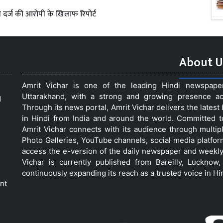
े दर्ज की आरोपी के खिलाफ रिपोर्ट
About U
Amrit Vichar is one of the leading Hindi newspap
Uttarakhand, with a strong and growing presence acro
d
Through its news portal, Amrit Vichar delivers the lates
in Hindi from India and around the world. Committed 
Amrit Vichar connects with its audience through multip
Photo Galleries, YouTube channels, social media platfor
access the e-version of the daily newspaper and weekly
Vichar is currently published from Bareilly, Luckno
continuously expanding its reach as a trusted voice in Hi
nt