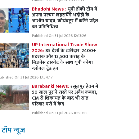
Published On 31 Jul 2026 15:23:23
Bhadohi News :
यूपी हॉकी टीम में
अपना परचम लहरायेंगे भदोही के
आशीष यादव, कोयंबटूर में करेंगे प्रदेश
का प्रतिनिधित्व
Published On 31 Jul 2026 12:13:26
UP International Trade Show
2026:
85 देशों के खरीदार, 2400+
प्रदर्शक और 13,500 करोड़ के
बिजनेस टारगेट के साथ यूपी बनेगा
ग्लोबल ट्रेड हब
ublished On 31 Jul 2026 13:34:17
Barabanki News:
रसूलपुर हेतम में
50 साल पुराने रास्ते पर अवैध कब्ज़ा,
CM से शिकायत के बाद भी सात
परिवार घरों में कैद
Published On 31 Jul 2026 16:50:15
टॉप न्यूज