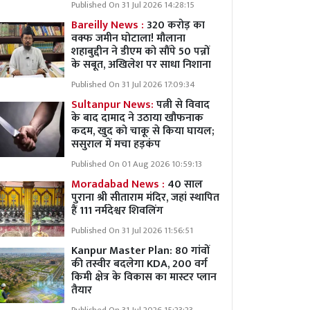
Published On 31 Jul 2026 14:28:15
Bareilly News :
320 करोड़ का
वक्फ जमीन घोटाला! मौलाना
शहाबुद्दीन ने डीएम को सौंपे 50 पन्नों
के सबूत, अखिलेश पर साधा निशाना
Published On 31 Jul 2026 17:09:34
Sultanpur News:
पत्नी से विवाद
के बाद दामाद ने उठाया खौफनाक
कदम, खुद को चाकू से किया घायल;
ससुराल में मचा हड़कंप
Published On 01 Aug 2026 10:59:13
Moradabad News :
40 साल
पुराना श्री सीताराम मंदिर, जहां स्थापित
हैं 111 नर्मदेश्वर शिवलिंग
Published On 31 Jul 2026 11:56:51
Kanpur Master Plan:
80 गांवों
की तस्वीर बदलेगा KDA, 200 वर्ग
किमी क्षेत्र के विकास का मास्टर प्लान
तैयार