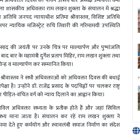
ें अधिवक्ता दिवस का पावन उत्सव बार अध्यक्ष उमाकांत वर्मा
व जिला शासकीय अधिवक्ता राम लखन शुक्ला के संचालन में श्रद्धा
्य अतिथि जनपद न्यायाधीश प्रतिमा श्रीवास्तव, विशिष्ट अतिथि
र न्यायिक मजिस्ट्रेट रुचि तिवारी की गरिमामयी उपस्थिति
्र प्रसाद की जयंती पर उनके चित्र पर माल्यार्पण और पुष्पांजलि
 बार के महामंत्री दुर्गेश प्रताप मिहिर, राम लखन शुक्ला तथा
ि चिन्ह व माल्यार्पण कर सम्मानित किया।
 श्रीवास्तव ने सभी अधिवक्ताओं को अधिवक्ता दिवस की बधाई
P
 है। उन्होंने डॉ. राजेंद्र प्रसाद के पदचिह्नों पर चलकर राष्ट्र
ा पीड़ित-वंचित वर्ग को न्याय दिलाने का आह्वान किया।
विल अधिवक्ता सभ्यता के प्रतीक होते हैं और जहां सिविल
्य माना जाता है। संचालन कर रहे राम लखन शुक्ला ने
ा देते हुए कर्मयोग और स्वावलंबी समाज निर्माण का संदेश