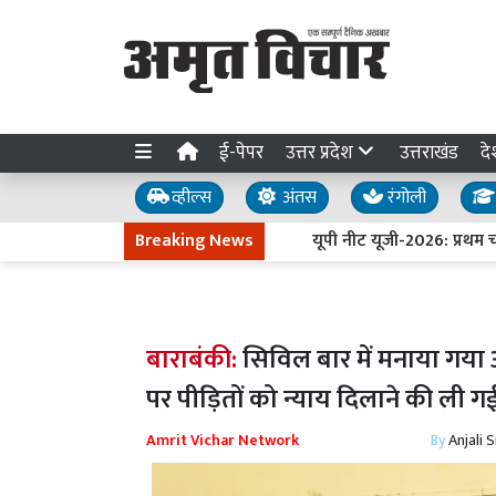
ई-पेपर
उत्तर प्रदेश
उत्तराखंड
दे
व्हील्स
अंतस
रंगोली
Breaking News
यूपी नीट यूजी-2026: प्रथम चरण 
बाराबंकी:
सिविल बार में मनाया गया अ
पर पीड़ितों को न्याय दिलाने की ली
Amrit Vichar Network
By
Anjali 