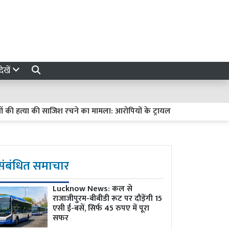
ेखें
हत्या की साजिश रचने का मामला: आरोपियों के ट्रायल में देरी पर हाईकोर्ट सख्त, मा
संबंधित समाचार
Lucknow News:
कल से
राजाजीपुरम-बीबीडी रूट पर दौड़ेंगी 15
एसी ई-बसें, सिर्फ 45 रुपए में पूरा
सफर