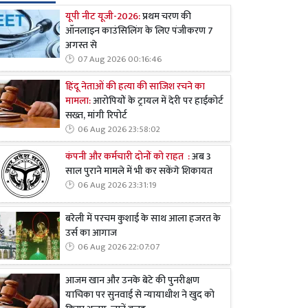
यूपी नीट यूजी-2026:
प्रथम चरण की
ऑनलाइन काउंसिलिंग के लिए पंजीकरण 7
अगस्त से
07 Aug 2026 00:16:46
हिंदू नेताओं की हत्या की साजिश रचने का
मामला:
आरोपियों के ट्रायल में देरी पर हाईकोर्ट
सख्त, मांगी रिपोर्ट
06 Aug 2026 23:58:02
कंपनी और कर्मचारी दोनों को राहत :
अब 3
साल पुराने मामले में भी कर सकेंगे शिकायत
06 Aug 2026 23:31:19
बरेली में परचम कुशाई के साथ आला हजरत के
उर्स का आगाज
06 Aug 2026 22:07:07
आजम खान और उनके बेटे की पुनरीक्षण
याचिका पर सुनवाई से न्यायाधीश ने खुद को