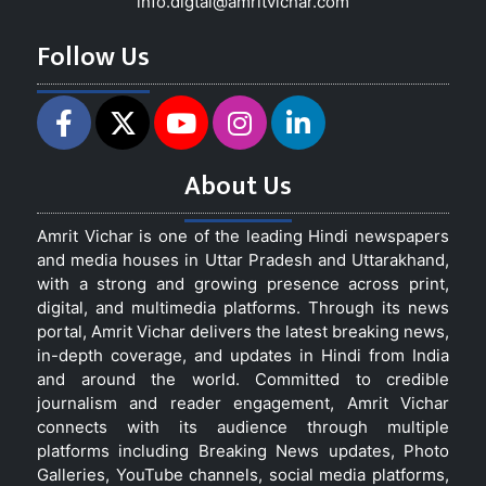
info.digtal@amritvichar.com
Follow Us
About Us
Amrit Vichar is one of the leading Hindi newspapers
and media houses in Uttar Pradesh and Uttarakhand,
with a strong and growing presence across print,
digital, and multimedia platforms. Through its news
portal, Amrit Vichar delivers the latest breaking news,
in-depth coverage, and updates in Hindi from India
and around the world. Committed to credible
journalism and reader engagement, Amrit Vichar
connects with its audience through multiple
platforms including Breaking News updates, Photo
Galleries, YouTube channels, social media platforms,