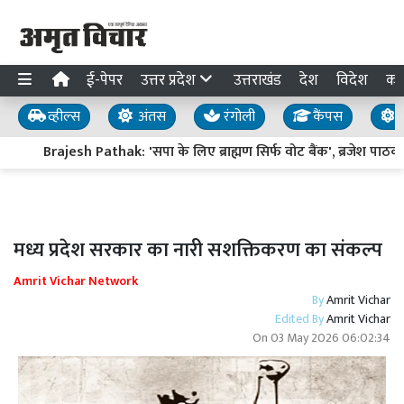
ई-पेपर
उत्तर प्रदेश
उत्तराखंड
देश
विदेश
का
व्हील्स
अंतस
रंगोली
कैंपस
य
Brajesh Pathak: 'सपा के लिए ब्राह्मण सिर्फ वोट बैंक', ब्रजेश पा
मध्य प्रदेश सरकार का नारी सशक्तिकरण का संकल्प
Amrit Vichar Network
By
Amrit Vichar
Edited By
Amrit Vichar
On
03 May 2026 06:02:34