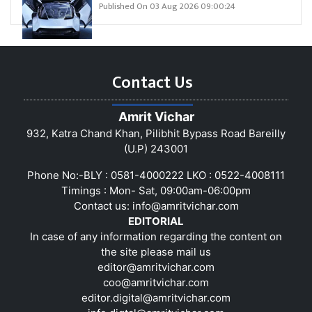
Published On 03 Aug 2026 09:00:24
Contact Us
Amrit Vichar
932, Katra Chand Khan, Pilibhit Bypass Road Bareilly
(U.P) 243001
Phone No:-BLY : 0581-4000222 LKO : 0522-4008111
Timings : Mon- Sat, 09:00am-06:00pm
Contact us:
info@amritvichar.com
EDITORIAL
In case of any information regarding the content on
the site please mail us
editor@amritvichar.com
coo@amritvichar.com
editor.digital@amritvichar.com